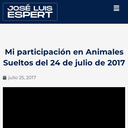
Ir
Men
al
contenido
Mi participación en Animales
Sueltos del 24 de julio de 2017
julio 25, 2017