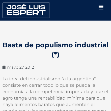
Ir
Men
al
contenido
Basta de populismo industrial
(*)
mayo 27, 2012
La idea del industrialismo "a la argentina"
consiste en cerrar todo lo que se pueda la
economía a la competencia importada y que el
agro tenga una rentabilidad mínima para que
haya alimentos baratos que aumenten el
salario real y las masas urbanas tengan mayor