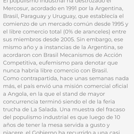
El populismo industrial ha destrozado el
Mercosur, acordado en 1991 por la Argentina,
Brasil, Paraguay y Uruguay, que establecía el
comienzo de un mercado común desde 1995 y
el libre comercio total (0% de aranceles) entre
sus miembros desde 2005. Sin embargo, ese
mismo año y a instancias de la Argentina, se
acordaron con Brasil Mecanismos de Acción
Competitiva, eufemismo para denotar que
nunca habría libre comercio con Brasil.
Como contrapartida, hace unas semanas nada
más, el país envió una misión comercial oficial
a Angola, en la que el stand de mayor
concurrencia terminó siendo el de la feria
trucha de La Salada. Una muestra del fracaso
del populismo industrial es que luego de 10
años de tener la mesa servida a gusto y
piacere, el Gobierno ha recurrido a una casi