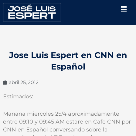
Ir
Men
al
contenido
Jose Luis Espert en CNN en
Español
abril 25, 2012
Estimados:
Mañana miercoles 25/4 aproximadamente
entre 09:10 y 09:45 AM estare en Cafe CNN por
CNN en Español conversando sobre la