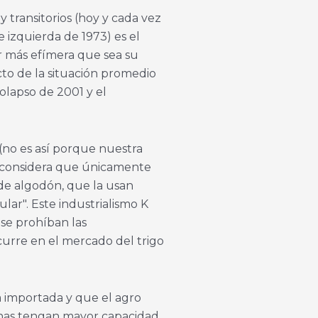
 transitorios (hoy y cada vez
 izquierda de 1973) es el
or más efímera que sea su
to de la situación promedio
olapso de 2001 y el
(no es así porque nuestra
es considera que únicamente
 de algodón, que la usan
lar". Este industrialismo K
 se prohíban las
urre en el mercado del trigo
a importada y que el agro
anas tengan mayor capacidad