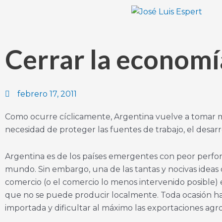
Ir
al
contenido
Cerrar la economí
febrero 17, 2011
Como ocurre cíclicamente, Argentina vuelve a tomar m
necesidad de proteger las fuentes de trabajo, el desarro
Argentina es de los países emergentes con peor perfo
mundo. Sin embargo, una de las tantas y nocivas ideas 
comercio (o el comercio lo menos intervenido posible) 
que no se puede producir localmente. Toda ocasión ha s
importada y dificultar al máximo las exportaciones agr