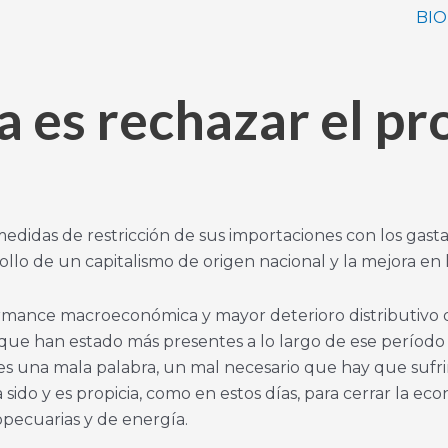
BIO
a es rechazar el pr
edidas de restricción de sus importaciones con los gas
llo de un capitalismo de origen nacional y la mejora en l
rmance macroeconómica y mayor deterioro distributivo de
que han estado más presentes a lo largo de ese período e
es una mala palabra, un mal necesario que hay que sufrir
ido y es propicia, como en estos días, para cerrar la ec
opecuarias y de energía.