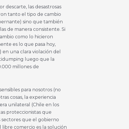
r descarte, las desastrosas
on tanto el tipo de cambio
obernante) sino que también
las de manera consistente. Si
 cambio como lo hicieron
ente es lo que pasa hoy,
en una clara violación del
ntidumping luego que la
.000 millones de
sensibles para nosotros (no
ras cosas, la experiencia
a unilateral (Chile en los
tas proteccionistas que
s sectores que el gobierno
 libre comercio es la solución