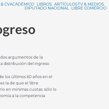
 & CV
ACADÉMICO
LIBROS
ARTÍCULOS
TV & MEDIOS
DIPUTADO NACIONAL
LIBRE COMERCIO
ogreso
tados argumentos de la
a distribución del ingreso.
 los últimos 60 años en el
s la de que el libre
lo en mínimas cuotas: sólo lo
onomía a la competencia