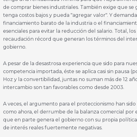
de comprar bienes industriales. También exige que se g
tenga costos bajos y pueda "agregar valor". Y demanda 
financiamiento barato de la industria o el financiamient
esenciales para evitar la reducción del salario. Total, l
recaudación récord que generan los términos del inter
gobierno.
A pesar de la desastrosa experiencia que sido para nues
competencia importada, éste se aplica casi sin pausa 
Hoz y la convertibilidad, juntas no suman más de 12 añ
intercambio son tan favorables como desde 2003.
A veces, el argumento para el proteccionismo han sido l
como ahora, el derrumbe de la balanza comercial por e
que en parte genera el gobierno con su propia política
de interés reales fuertemente negativas.