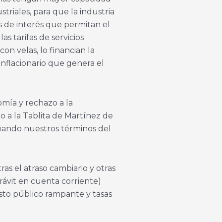
riales, para que la industria
s de interés que permitan el
s tarifas de servicios
con velas, lo financian la
nflacionario que genera el
omía y rechazo a la
o a la Tablita de Martínez de
cuando nuestros términos del
as el atraso cambiario y otras
ávit en cuenta corriente)
asto público rampante y tasas