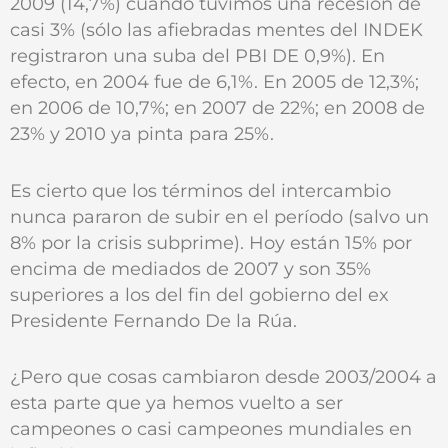
2009 (14,7%) cuando tuvimos una recesión de
casi 3% (sólo las afiebradas mentes del INDEK
registraron una suba del PBI DE 0,9%). En
efecto, en 2004 fue de 6,1%. En 2005 de 12,3%;
en 2006 de 10,7%; en 2007 de 22%; en 2008 de
23% y 2010 ya pinta para 25%.
Es cierto que los términos del intercambio
nunca pararon de subir en el período (salvo un
8% por la crisis subprime). Hoy están 15% por
encima de mediados de 2007 y son 35%
superiores a los del fin del gobierno del ex
Presidente Fernando De la Rúa.
¿Pero que cosas cambiaron desde 2003/2004 a
esta parte que ya hemos vuelto a ser
campeones o casi campeones mundiales en