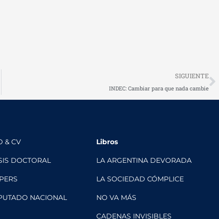
N
SIGUIENTE
INDEC: Cambiar para que nada cambie
O & CV
Libros
SIS DOCTORAL
LA ARGENTINA DEVORADA
PERS
LA SOCIEDAD CÓMPLICE
PUTADO NACIONAL
NO VA MÁS
CADENAS INVISIBLES