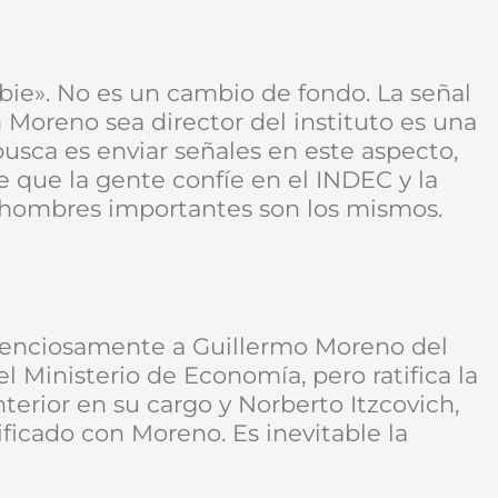
ie». No es un cambio de fondo. La señal
 Moreno sea director del instituto es una
busca es enviar señales en este aspecto,
e que la gente confíe en el INDEC y la
s hombres importantes son los mismos.
ilenciosamente a Guillermo Moreno del
 Ministerio de Economía, pero ratifica la
terior en su cargo y Norberto Itzcovich,
tificado con Moreno. Es inevitable la