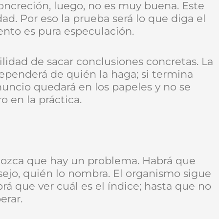
oncreción, luego, no es muy buena. Este
ad. Por eso la prueba será lo que diga el
ento es pura especulación.
lidad de sacar conclusiones concretas. La
ependerá de quién la haga; si termina
nuncio quedará en los papeles y no se
en la práctica.
nozca que hay un problema. Habrá que
sejo, quién lo nombra. El organismo sigue
rá que ver cuál es el índice; hasta que no
erar.