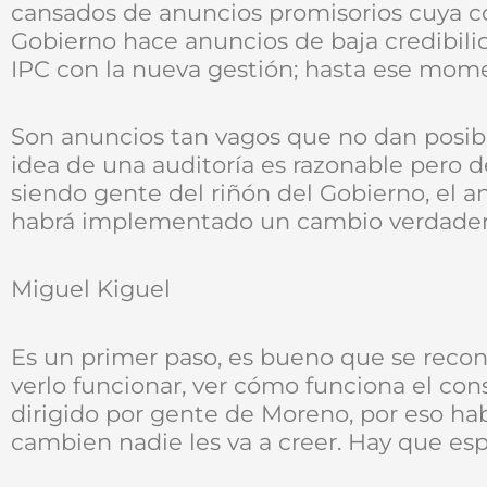
cansados de anuncios promisorios cuya c
Gobierno hace anuncios de baja credibilid
IPC con la nueva gestión; hasta ese mom
Son anuncios tan vagos que no dan posibi
idea de una auditoría es razonable pero d
siendo gente del riñón del Gobierno, el a
habrá implementado un cambio verdadero 
Miguel Kiguel
Es un primer paso, es bueno que se reco
verlo funcionar, ver cómo funciona el con
dirigido por gente de Moreno, por eso hab
cambien nadie les va a creer. Hay que esp