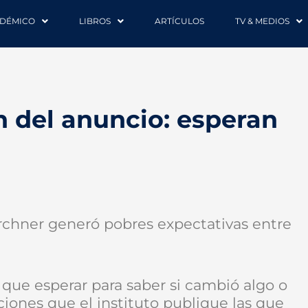
DÉMICO
LIBROS
ARTÍCULOS
TV & MEDIOS
 del anuncio: esperan
irchner generó pobres expectativas entre
 que esperar para saber si cambió algo o
iones que el instituto publique las que