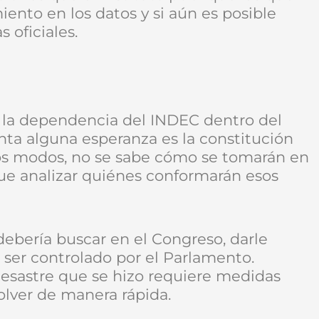
iento en los datos y si aún es posible
s oficiales.
r la dependencia del INDEC dentro del
nta alguna esperanza es la constitución
os modos, no se sabe cómo se tomarán en
ue analizar quiénes conformarán esos
 debería buscar en el Congreso, darle
ser controlado por el Parlamento.
desastre que se hizo requiere medidas
solver de manera rápida.