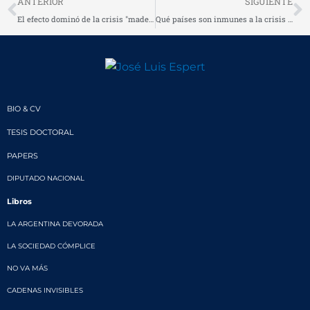
Prev
N
ANTERIOR
SIGUIENTE
El efecto dominó de la crisis "made in USA" se extiende por Iberoamérica
Qué países son inmunes a la crisis financiera global
BIO & CV
TESIS DOCTORAL
PAPERS
DIPUTADO NACIONAL
Libros
LA ARGENTINA DEVORADA
LA SOCIEDAD CÓMPLICE
NO VA MÁS
CADENAS INVISIBLES