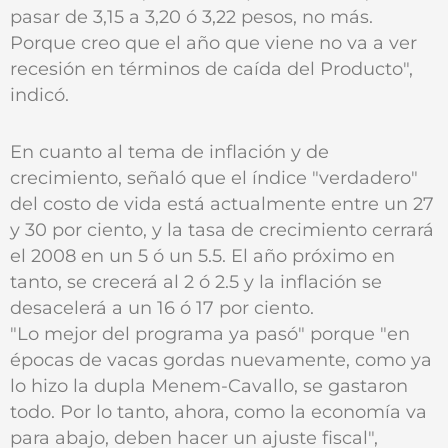
pasar de 3,15 a 3,20 ó 3,22 pesos, no más.
Porque creo que el año que viene no va a ver
recesión en términos de caída del Producto",
indicó.
En cuanto al tema de inflación y de
crecimiento, señaló que el índice "verdadero"
del costo de vida está actualmente entre un 27
y 30 por ciento, y la tasa de crecimiento cerrará
el 2008 en un 5 ó un 5.5. El año próximo en
tanto, se crecerá al 2 ó 2.5 y la inflación se
desacelerá a un 16 ó 17 por ciento.
"Lo mejor del programa ya pasó" porque "en
épocas de vacas gordas nuevamente, como ya
lo hizo la dupla Menem-Cavallo, se gastaron
todo. Por lo tanto, ahora, como la economía va
para abajo, deben hacer un ajuste fiscal",