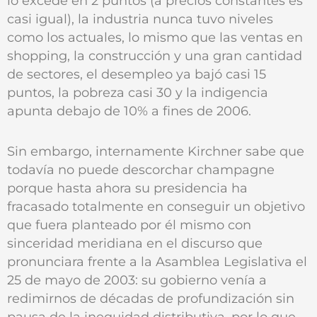
lo excede en 2 puntos (a precios constantes es
casi igual), la industria nunca tuvo niveles
como los actuales, lo mismo que las ventas en
shopping, la construcción y una gran cantidad
de sectores, el desempleo ya bajó casi 15
puntos, la pobreza casi 30 y la indigencia
apunta debajo de 10% a fines de 2006.
Sin embargo, internamente Kirchner sabe que
todavía no puede descorchar champagne
porque hasta ahora su presidencia ha
fracasado totalmente en conseguir un objetivo
que fuera planteado por él mismo con
sinceridad meridiana en el discurso que
pronunciara frente a la Asamblea Legislativa el
25 de mayo de 2003: su gobierno venía a
redimirnos de décadas de profundización sin
pausa de la inequidad distributiva, por lo que