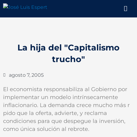
Ir
Men
al
contenido
La hija del "Capitalismo
trucho"
agosto 7, 2005
El economista responsabiliza al Gobierno por
implementar un modelo intrínsecamente
inflacionario. La demanda crece mucho más r
pido que la oferta, advierte, y reclama
condiciones para que despegue la inversión,
como única solución al rebrote.