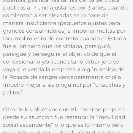
públicos a 1×1, no ajustarlas por 3 años, cuando
comienzan a ser elevadas se lo hace de
manera insuficiente (pequeños ajustes para
grandes consumidores) e imponer multas por
incumplimiento de contrato cuando el Estado
fue el primero que los violaba, persiguió,
persigue y perseguirá el objetivo de que el
concesionario y/o licenciatario extranjero se
vaya y le venda la empresa a algún amigo de
la Rosada de sangre verdaderamente criolla
(mucho mejor si es pingüino) por “chauchas y
palitos”.
Otro de los objetivos que Kirchner se propuso
desde su asunción fue restaurar la “movilidad
social ascendente” o lo que es lo mismo pero
en criollo: mejorar la distribución del ingreso.