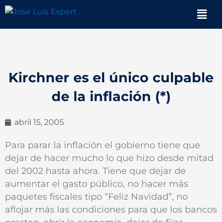
Ir
Men
al
contenido
Kirchner es el único culpable
de la inflación (*)
abril 15, 2005
Para parar la inflación el gobierno tiene que
dejar de hacer mucho lo que hizo desde mitad
del 2002 hasta ahora. Tiene que dejar de
aumentar el gasto público, no hacer más
paquetes fiscales tipo “Feliz Navidad”, no
aflojar más las condiciones para que los bancos