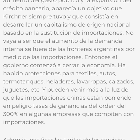
aumento del gasto público y la expansión del
crédito bancario, aparecía un objetivo que
Kirchner siempre tuvo y que consistía en
desarrollar un capitalismo de origen nacional
basado en la sustitución de importaciones. No
vaya a ser que el aumento de la demanda
interna se fuera de las fronteras argentinas por
medio de las importaciones. Entonces el
gobierno comenzó a cerrar la economía. Ha
habido protecciones para textiles, autos,
termotanques, heladeras, lavarropas, calzados,
juguetes, etc. Y pueden venir más a la luz de
que las importaciones chinas están poniendo
en peligro tasas de ganancias del orden del
300% en algunas empresas que compiten con
importaciones.
Además, pesificar las tarifas de los servicios