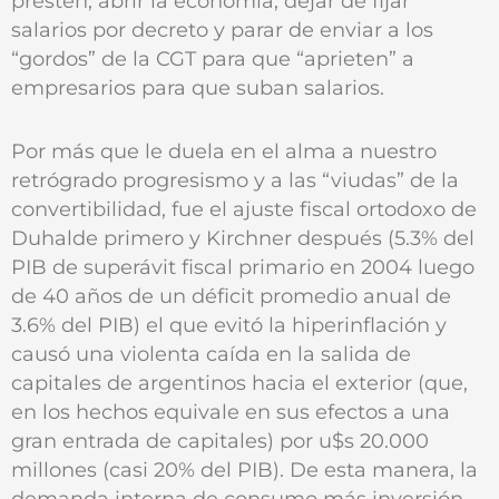
presten, abrir la economía, dejar de fijar
salarios por decreto y parar de enviar a los
“gordos” de la CGT para que “aprieten” a
empresarios para que suban salarios.
Por más que le duela en el alma a nuestro
retrógrado progresismo y a las “viudas” de la
convertibilidad, fue el ajuste fiscal ortodoxo de
Duhalde primero y Kirchner después (5.3% del
PIB de superávit fiscal primario en 2004 luego
de 40 años de un déficit promedio anual de
3.6% del PIB) el que evitó la hiperinflación y
causó una violenta caída en la salida de
capitales de argentinos hacia el exterior (que,
en los hechos equivale en sus efectos a una
gran entrada de capitales) por u$s 20.000
millones (casi 20% del PIB). De esta manera, la
demanda interna de consumo más inversión