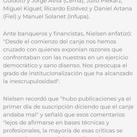
Guidotti y Jorge Avila (Cema), Julio Piekarz;
Miguel Kiguel; Ricardo Estévez y Daniel Artana
(Fiel) y Manuel Solanet (Infupa).
Ante banqueros y financistas, Nielsen enfatizó:
"Desde el comienzo del canje nos hemos
cruzado con quienes exponían razones que
confrontaban con las nuestras en un ejercicio
democrático y sano disenso. Nos preocupa el
grado de institucionalización que ha alcanzado
la inescrupulosidad".
Nielsen recordó que "hubo publicaciones ya el
primer día de suscripción diciendo que el canje
andaba mal" y señaló que esos comentarios
"lejos de afirmarse en bases técnicas y
profesionales, la mayoría de esas críticas se