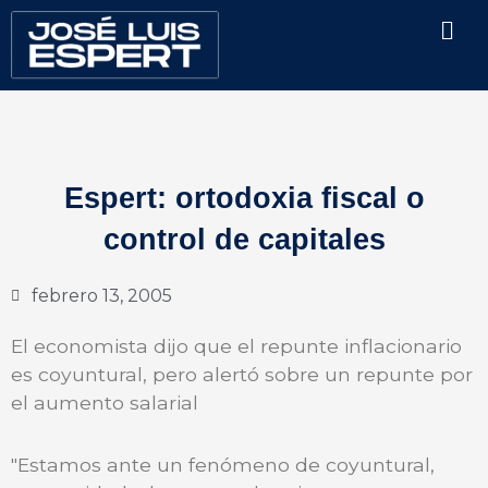
Ir
Men
al
contenido
Espert: ortodoxia fiscal o
control de capitales
febrero 13, 2005
El economista dijo que el repunte inflacionario
es coyuntural, pero alertó sobre un repunte por
el aumento salarial
"Estamos ante un fenómeno de coyuntural,