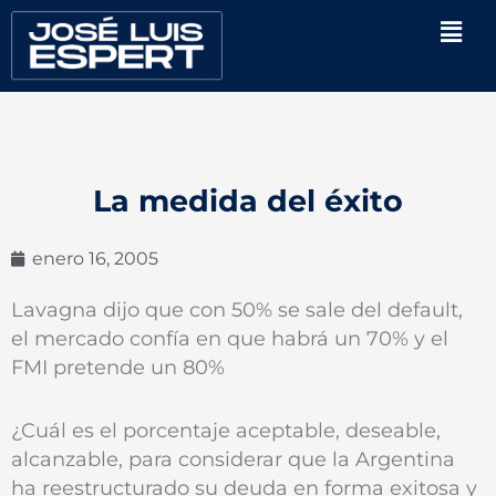
Ir
Men
al
contenido
La medida del éxito
enero 16, 2005
Lavagna dijo que con 50% se sale del default,
el mercado confía en que habrá un 70% y el
FMI pretende un 80%
¿Cuál es el porcentaje aceptable, deseable,
alcanzable, para considerar que la Argentina
ha reestructurado su deuda en forma exitosa y