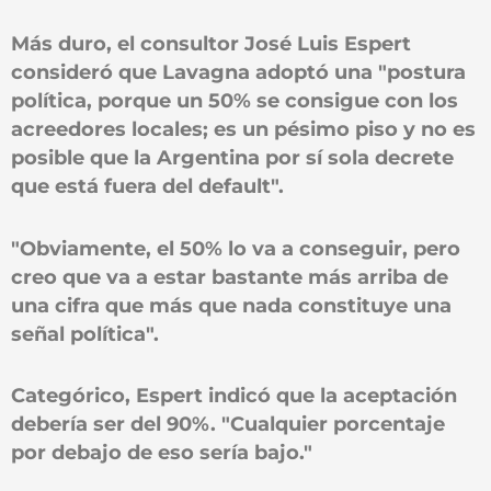
Más duro, el consultor José Luis Espert
consideró que Lavagna adoptó una "postura
política, porque un 50% se consigue con los
acreedores locales; es un pésimo piso y no es
posible que la Argentina por sí sola decrete
que está fuera del default".
"Obviamente, el 50% lo va a conseguir, pero
creo que va a estar bastante más arriba de
una cifra que más que nada constituye una
señal política".
Categórico, Espert indicó que la aceptación
debería ser del 90%. "Cualquier porcentaje
por debajo de eso sería bajo."