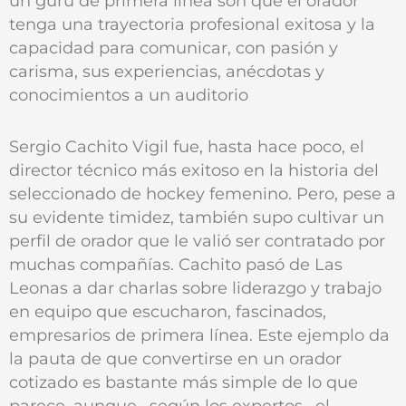
un gurú de primera línea son que el orador
tenga una trayectoria profesional exitosa y la
capacidad para comunicar, con pasión y
carisma, sus experiencias, anécdotas y
conocimientos a un auditorio
Sergio Cachito Vigil fue, hasta hace poco, el
director técnico más exitoso en la historia del
seleccionado de hockey femenino. Pero, pese a
su evidente timidez, también supo cultivar un
perfil de orador que le valió ser contratado por
muchas compañías. Cachito pasó de Las
Leonas a dar charlas sobre liderazgo y trabajo
en equipo que escucharon, fascinados,
empresarios de primera línea. Este ejemplo da
la pauta de que convertirse en un orador
cotizado es bastante más simple de lo que
parece, aunque –según los expertos– el