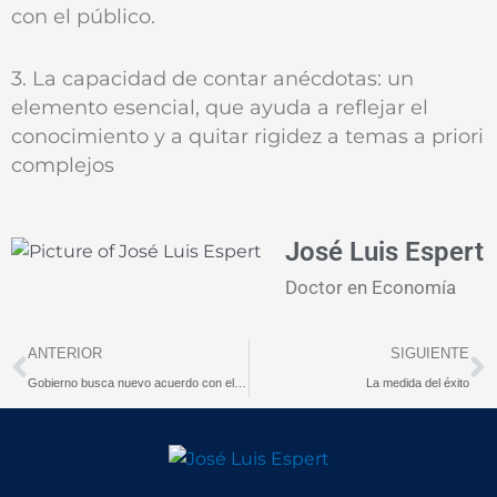
con el público.
3. La capacidad de contar anécdotas: un
elemento esencial, que ayuda a reflejar el
conocimiento y a quitar rigidez a temas a priori
complejos
José Luis Espert
Doctor en Economía
Prev
N
ANTERIOR
SIGUIENTE
Gobierno busca nuevo acuerdo con el FMI (*)
La medida del éxito