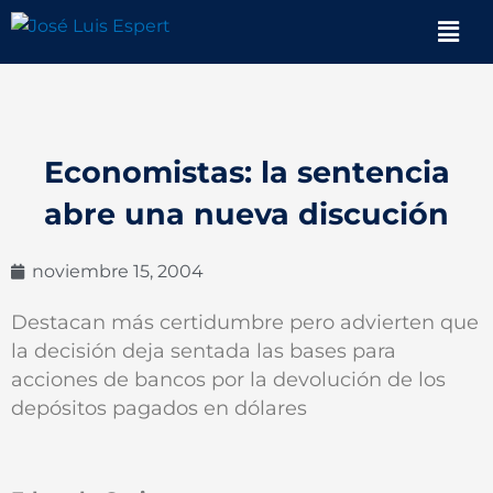
Ir
Men
al
contenido
Economistas: la sentencia
abre una nueva discución
noviembre 15, 2004
Destacan más certidumbre pero advierten que
la decisión deja sentada las bases para
acciones de bancos por la devolución de los
depósitos pagados en dólares