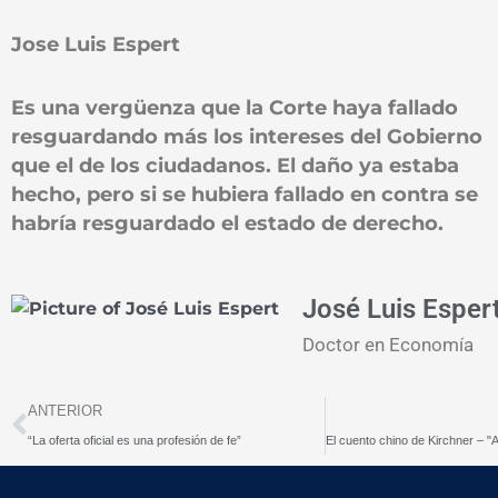
Jose Luis Espert
Es una vergüenza que la Corte haya fallado
resguardando más los intereses del Gobierno
que el de los ciudadanos. El daño ya estaba
hecho, pero si se hubiera fallado en contra se
habría resguardado el estado de derecho.
José Luis Esper
Doctor en Economía
Prev
ANTERIOR
“La oferta oficial es una profesión de fe”