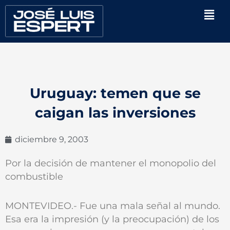
Ir
Men
al
contenido
Uruguay: temen que se
caigan las inversiones
diciembre 9, 2003
Por la decisión de mantener el monopolio del
combustible
MONTEVIDEO.- Fue una mala señal al mundo.
Esa era la impresión (y la preocupación) de los