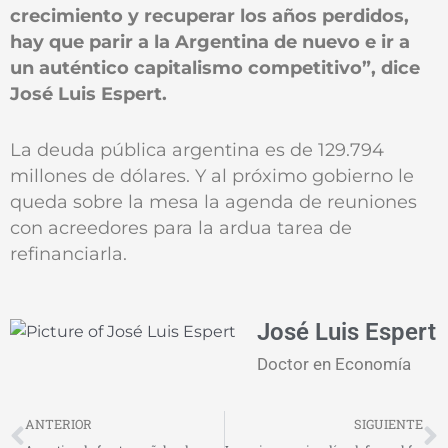
crecimiento y recuperar los años perdidos,
hay que parir a la Argentina de nuevo e ir a
un auténtico capitalismo competitivo”, dice
José Luis Espert.
La deuda pública argentina es de 129.794
millones de dólares. Y al próximo gobierno le
queda sobre la mesa la agenda de reuniones
con acreedores para la ardua tarea de
refinanciarla.
José Luis Espert
Doctor en Economía
Prev
N
ANTERIOR
SIGUIENTE