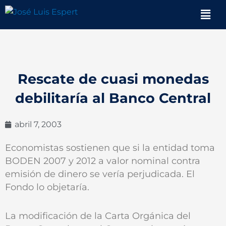
Ir
Men
al
contenido
Rescate de cuasi monedas
debilitaría al Banco Central
abril 7, 2003
Economistas sostienen que si la entidad toma
BODEN 2007 y 2012 a valor nominal contra
emisión de dinero se vería perjudicada. El
Fondo lo objetaría.
La modificación de la Carta Orgánica del