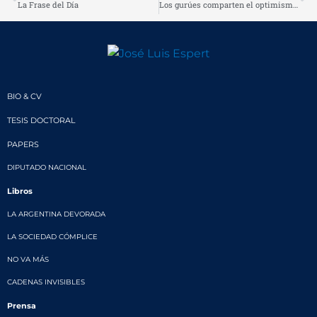
La Frase del Día
Los gurúes comparten el optimismo oficial
BIO & CV
TESIS DOCTORAL
PAPERS
DIPUTADO NACIONAL
Libros
LA ARGENTINA DEVORADA
LA SOCIEDAD CÓMPLICE
NO VA MÁS
CADENAS INVISIBLES
Prensa