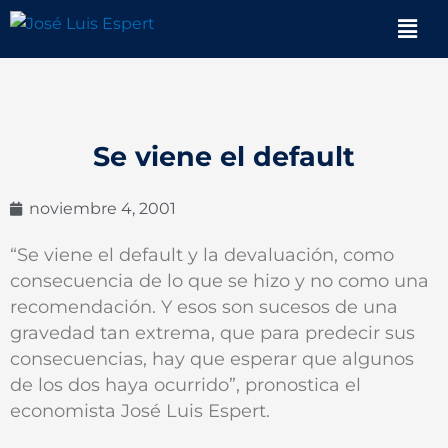
Ir
Men
al
contenido
Se viene el default
noviembre 4, 2001
“Se viene el default y la devaluación, como
consecuencia de lo que se hizo y no como una
recomendación. Y esos son sucesos de una
gravedad tan extrema, que para predecir sus
consecuencias, hay que esperar que algunos
de los dos haya ocurrido”, pronostica el
economista José Luis Espert.