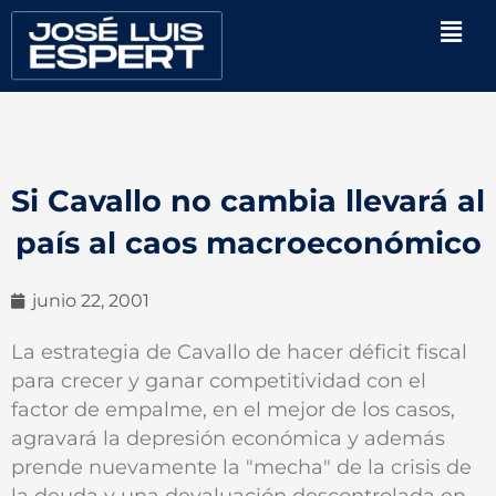
Ir
Men
al
contenido
Si Cavallo no cambia llevará al
país al caos macroeconómico
junio 22, 2001
La estrategia de Cavallo de hacer déficit fiscal
para crecer y ganar competitividad con el
factor de empalme, en el mejor de los casos,
agravará la depresión económica y además
prende nuevamente la "mecha" de la crisis de
la deuda y una devaluación descontrolada en