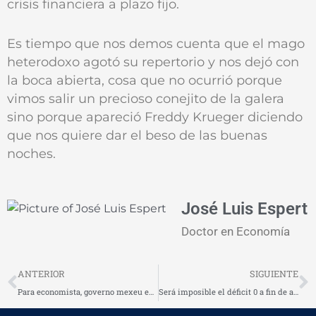
crisis financiera a plazo fijo.
Es tiempo que nos demos cuenta que el mago
heterodoxo agotó su repertorio y nos dejó con
la boca abierta, cosa que no ocurrió porque
vimos salir un precioso conejito de la galera
sino porque apareció Freddy Krueger diciendo
que nos quiere dar el beso de las buenas
noches.
José Luis Espert
Doctor en Economía
Prev
N
ANTERIOR
SIGUIENTE
Para economista, governo mexeu em vespeiro
Será imposible el déficit 0 a fin de año