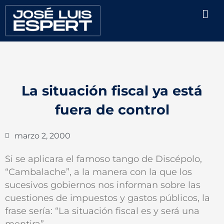
Ir
Men
al
contenido
La situación fiscal ya está
fuera de control
marzo 2, 2000
Si se aplicara el famoso tango de Discépolo,
“Cambalache”, a la manera con la que los
sucesivos gobiernos nos informan sobre las
cuestiones de impuestos y gastos públicos, la
frase sería: “La situación fiscal es y será una
mentira”.