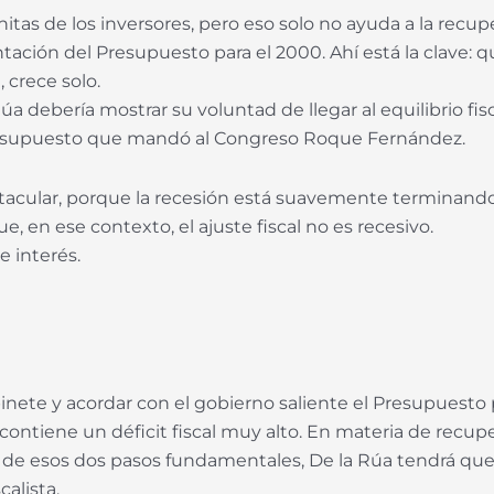
nitas de los inversores, pero eso solo no ayuda a la recup
ntación del Presupuesto para el 2000. Ahí está la clave: 
, crece solo.
debería mostrar su voluntad de llegar al equilibrio fisca
 Presupuesto que mandó al Congreso Roque Fernández.
ectacular, porque la recesión está suavemente terminan
 en ese contexto, el ajuste fiscal no es recesivo.
e interés.
nete y acordar con el gobierno saliente el Presupuesto 
ontiene un déficit fiscal muy alto. En materia de recupe
o de esos dos pasos fundamentales, De la Rúa tendrá qu
alista.