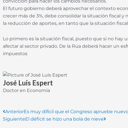
convicción para hacer los cambios necesarios.
El futuro gobierno deberá aprovechar el contexto econ
crecer más de 3%, debe consolidar la situación fiscal y
la reducción de aportes, en tanto que la situación fiscal
Lo primero es la situación fiscal, puesto que si no hay
afectar al sector privado. De la Rúa deberá hacer un e
impuestos
José Luis Espert
Doctor en Economía
Prev
Next
Anterior
Es muy difícil que el Congreso apruebe nuev
Siguiente
El déficit se hizo una bola de nieve