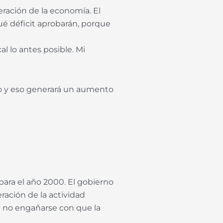
eración de la economía. El
qué déficit aprobarán, porque
l lo antes posible. Mi
do y eso generará un aumento
para el año 2000. El gobierno
ración de la actividad
e no engañarse con que la