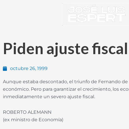
Ir
al
contenido
Piden ajuste fisca
octubre 26, 1999
Aunque estaba descontado, el triunfo de Fernando de l
económico. Pero para garantizar el crecimiento, los ec
inmediatamente un severo ajuste fiscal.
ROBERTO ALEMANN
(ex ministro de Economía)