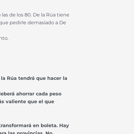
as de los 80. De la Rúa tiene
y que pedirle demasiado a De
nto.
 la Rúa tendrá que hacer la
deberá ahorrar cada peso
ás valiente que el que
 transformará en boleta. Hay
ra las provincias. No