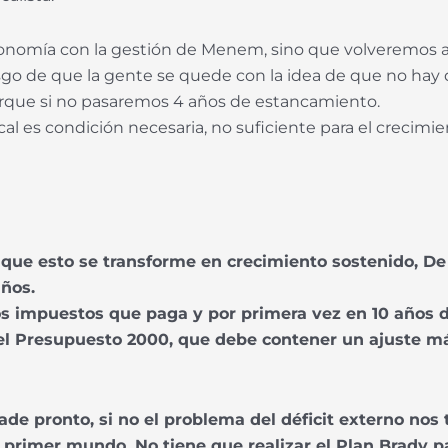
onomía con la gestión de Menem, sino que volveremos a l
 riesgo de que la gente se quede con la idea de que no ha
orque si no pasaremos 4 años de estancamiento.
cal es condición necesaria, no suficiente para el crecimie
 que esto se transforme en crecimiento sostenido, De
años.
 los impuestos que paga y por primera vez en 10 años 
 del Presupuesto 2000, que debe contener un ajuste m
de pronto, si no el problema del déficit externo nos
 primer mundo. No tiene que realizar el Plan Brady pa