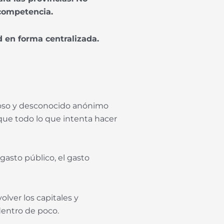
 competencia.
d en forma centralizada.
amoso y desconocido anónimo
 que todo lo que intenta hacer
gasto público, el gasto
lver los capitales y
dentro de poco.