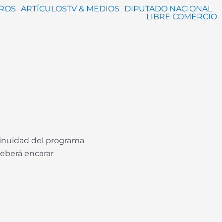
BROS
ARTÍCULOS
TV & MEDIOS
DIPUTADO NACIONAL
LIBRE COMERCIO
tinuidad del programa
deberá encarar