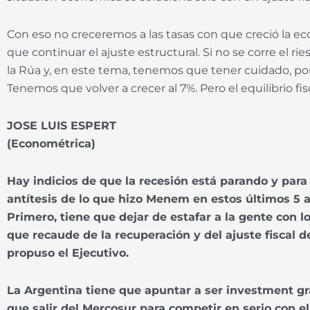
Con eso no creceremos a las tasas con que creció la ec
que continuar el ajuste estructural. Si no se corre el
la Rúa y, en este tema, tenemos que tener cuidado, p
Tenemos que volver a crecer al 7%. Pero el equilibrio fis
JOSE LUIS ESPERT
(Econométrica)
Hay indicios de que la recesión está parando y para
antítesis de lo que hizo Menem en estos últimos 5 
Primero, tiene que dejar de estafar a la gente con
que recaude de la recuperación y del ajuste fiscal
propuso el Ejecutivo.
La Argentina tiene que apuntar a ser investment gra
que salir del Mercosur para competir en serio con el