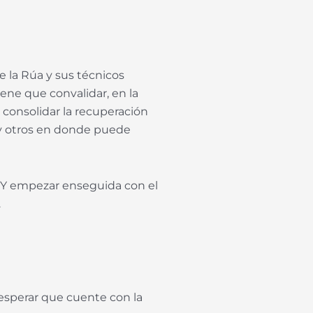
 la Rúa y sus técnicos
iene que convalidar, en la
 consolidar la recuperación
 y otros en donde puede
 Y empezar enseguida con el
.
 esperar que cuente con la