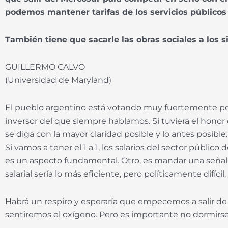
podemos mantener tarifas de los servicios público
También tiene que sacarle las obras sociales a los s
GUILLERMO CALVO
(Universidad de Maryland)
El pueblo argentino está votando muy fuertemente por 
inversor del que siempre hablamos. Si tuviera el honor
se diga con la mayor claridad posible y lo antes posible.
Si vamos a tener el 1 a 1, los salarios del sector público
es un aspecto fundamental. Otro, es mandar una señal fu
salarial sería lo más eficiente, pero políticamente difícil.
Habrá un respiro y esperaría que empecemos a salir de 
sentiremos el oxígeno. Pero es importante no dormirse