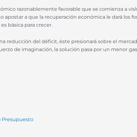
ómico razonablemente favorable que se comienza a vislu
 no apostar a que la recuperación económica le dará los 
 es básica para crecer.
 una reducción del déficit, éste presionará sobre el mer
sfuerzo de imaginación, la solución pasa por un menor ga
o Presupuesto