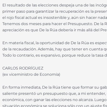
El resultado de las elecciones despeja una de las incóg
primer paso para garantizar la recuperación es la prese
el rojo fiscal actual es insostenible y, aún sin hacer nada
Tenemos dos meses para hacer el Presupuesto. De la Rúa 
apreciación es que De la Rúa debería ir más allá del
En materia fiscal, la oportunidad de De la Rúa es esp
de la recaudación. Además, hay que tener en cuenta que,
Todo lo contrario, es expansivo, porque reduce la tasa d
CARLOS RODRÍGUEZ
(ex viceministro de Economía)
En forma inmediata, De la Rúa tiene que formar su gabi
saliente presentó un presupuesto que, a mi entender, c
económica, con ganar las elecciones no alcanza. Lueg
situación económica se soluciona sólo con un ajuste fisc