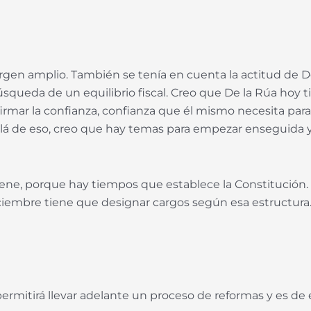
rgen amplio. También se tenía en cuenta la actitud de De
úsqueda de un equilibrio fiscal. Creo que De la Rúa hoy t
irmar la confianza, confianza que él mismo necesita para
llá de eso, creo que hay temas para empezar enseguida
ene, porque hay tiempos que establece la Constitución.
iciembre tiene que designar cargos según esa estructura
ermitirá llevar adelante un proceso de reformas y es de