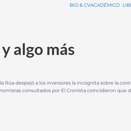
BIO & CV
ACADÉMICO
LI
l y algo más
a Rúa despejó a los inversores la incógnita sobre la con
onomistas consultados por El Cronista coincidieron que 