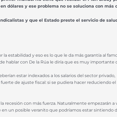
s en dólares y ese problema no se soluciona con más
indicalistas y que el Estado preste el servicio de salu
la estabilidad y eso es lo que le da más garantía al f
 de hablar con De la Rúa le diría que es muy importante
 deberían estar indexados a los salarios del sector privado,
erte de ajuste fiscal: si se pudiera hacer reduciendo el 
la recesión con más fuerza. Naturalmente empezarán a vo
 en un posible veranito que podríamos estar sintiendo 