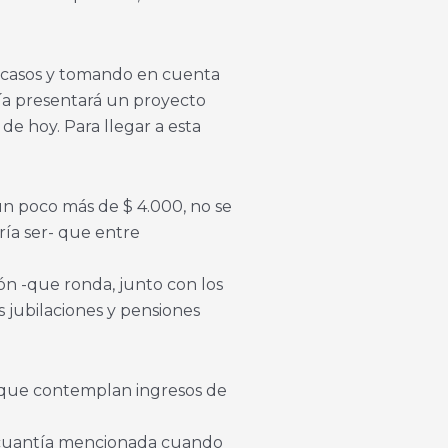
os casos y tomando en cuenta
omía presentará un proyecto
de hoy. Para llegar a esta
un poco más de $ 4.000, no se
ría ser- que entre
ón -que ronda, junto con los
s jubilaciones y pensiones
N, que contemplan ingresos de
la cuantía mencionada cuando