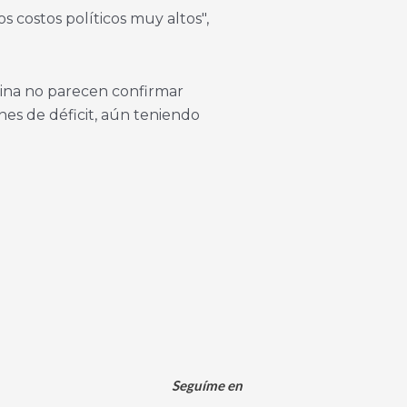
s costos políticos muy altos",
tina no parecen confirmar
nes de déficit, aún teniendo
Seguíme en