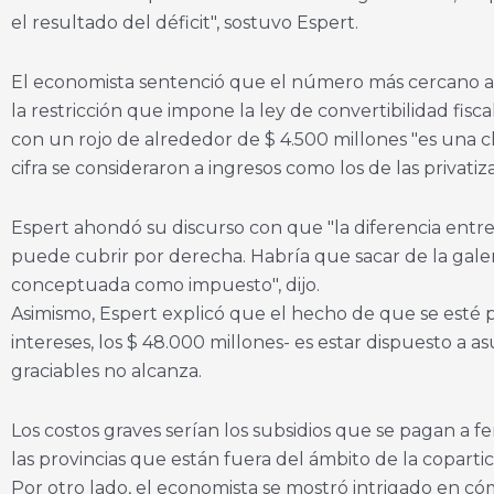
el resultado del déficit", sostuvo Espert.
El economista sentenció que el número más cercano a l
la restricción que impone la ley de convertibilidad fis
con un rojo de alrededor de $ 4.500 millones "es una cha
cifra se consideraron a ingresos como los de las privati
Espert ahondó su discurso con que "la diferencia entre
puede cubrir por derecha. Habría que sacar de la galer
conceptuada como impuesto", dijo.
Asimismo, Espert explicó que el hecho de que se esté p
intereses, los $ 48.000 millones- es estar dispuesto a a
graciables no alcanza.
Los costos graves serían los subsidios que se pagan a f
las provincias que están fuera del ámbito de la copartic
Por otro lado, el economista se mostró intrigado en c