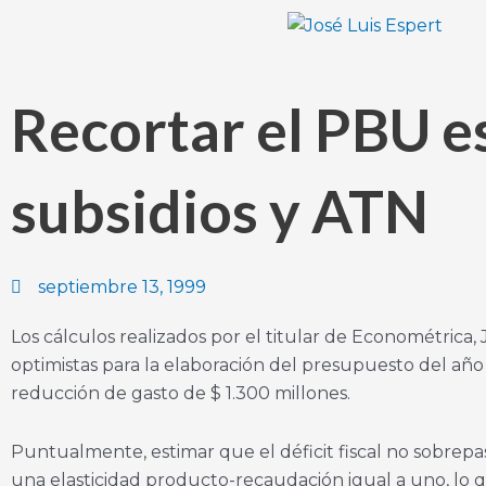
Ir
al
contenido
Recortar el PBU e
subsidios y ATN
septiembre 13, 1999
Los cálculos realizados por el titular de Econométrica
optimistas para la elaboración del presupuesto del añ
reducción de gasto de $ 1.300 millones.
Puntualmente, estimar que el déficit fiscal no sobrepas
una elasticidad producto-recaudación igual a uno, lo 