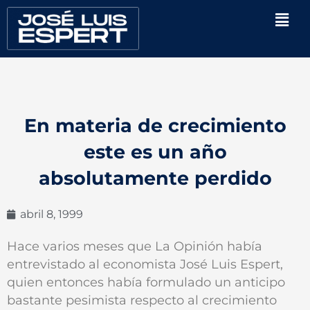
Ir
Men
al
contenido
En materia de crecimiento
este es un año
absolutamente perdido
abril 8, 1999
Hace varios meses que La Opinión había
entrevistado al economista José Luis Espert,
quien entonces había formulado un anticipo
bastante pesimista respecto al crecimiento