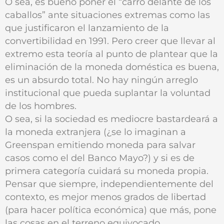
O sea, es bueno poner el “carro delante de los
caballos” ante situaciones extremas como las
que justificaron el lanzamiento de la
convertibilidad en 1991. Pero creer que llevar al
extremo esta teoría al punto de plantear que la
eliminación de la moneda doméstica es buena,
es un absurdo total. No hay ningún arreglo
institucional que pueda suplantar la voluntad
de los hombres.
O sea, si la sociedad es mediocre bastardeará a
la moneda extranjera (¿se lo imaginan a
Greenspan emitiendo moneda para salvar
casos como el del Banco Mayo?) y si es de
primera categoría cuidará su moneda propia.
Pensar que siempre, independientemente del
contexto, es mejor menos grados de libertad
(para hacer política económica) que más, pone
las cosas en el terreno equivocado.