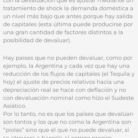
con la devaluación que es ajustar mediante un
tratamiento de shock la demanda doméstica a
un nivel más bajo que antes porque hay salida
de capitales (esta última puede producirse por
una gran cantidad de factores distintos a la
posibilidad de devaluar).
Hay países que no pueden devaluar, como por
ejemplo, la Argentina y cada vez que hay una
reducción de los flujos de capitales (el Tequila y
hoy) el ajuste de precios relativos hacia una
depreciación real se hace con deflación y no
con devaluación nominal como hizo el Sudeste
Asiático.
Por lo tanto, no es que los países que devalúan
son tontos y los que no como la Argentina son
“piolas” sino que el que no puede devaluar, si
se atreviera a hacerlo, sí corrige precios