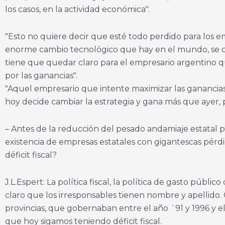
los casos, en la actividad económica".
"Esto no quiere decir que esté todo perdido para los e
enorme cambio tecnológico que hay en el mundo, se capa
tiene que quedar claro para el empresario argentino q
por las ganancias".
"Aquel empresario que intente maximizar las ganancias 
hoy decide cambiar la estrategia y gana más que ayer,
– Antes de la reducción del pesado andamiaje estatal prod
existencia de empresas estatales con gigantescas pérdida
déficit fiscal?
J.L.Espert: La política fiscal, la política de gasto púb
claro que los irresponsables tienen nombre y apellido
provincias, que gobernaban entre el año ´91 y 1996 y el
que hoy sigamos teniendo déficit fiscal.