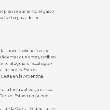
el plan se aumentó el gasto
ad se ha gastado; no
 la convertibilidad "recibe
eficientes que antes, reciben
anto al agujero fiscal sigue
al de antes. Esto es
cuesta en la Argentina.
e la tarifa del peaje es mas
r. Pero el Estado no puede
l de la Capital Federal gane