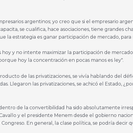
mpresarios argentinos; yo creo que si el empresario arge
cita, se cualifica, hace asociaciones, tiene grandes cha
ue la estrategia es ganar participación de mercado, par
hoy y no intente maximizar la participación de mercados,
 porque hoy la concentración en pocas manos es ley".
ucto de las privatizaciones, se vivía hablando del déficit
s. Llegaron las privatizaciones, se achicó el Estado, ¿po
lico dentro de la convertibilidad ha sido absolutamente ir
. Cavallo y el presidente Menem desde el gobierno nacio
 Congreso. En general, la clase política, se podría decir 