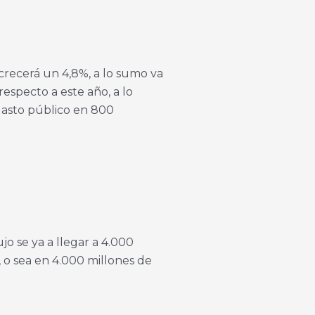
crecerá un 4,8%, a lo sumo va
especto a este año, a lo
gasto público en 800
o se ya a llegar a 4.000
, o sea en 4.000 millones de