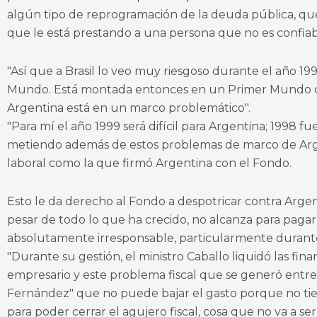
algún tipo de reprogramación de la deuda pública, que
que le está prestando a una persona que no es confia
"Así que a Brasil lo veo muy riesgoso durante el año
Mundo. Está montada entonces en un Primer Mundo que 
Argentina está en un marco problemático".
"Para mí el año 1999 será difícil para Argentina; 1998 fue
metiendo además de estos problemas de marco de Arg
laboral como la que firmó Argentina con el Fondo.
Esto le da derecho al Fondo a despotricar contra Argen
pesar de todo lo que ha crecido, no alcanza para pagar l
absolutamente irresponsable, particularmente durante
"Durante su gestión, el ministro Caballo liquidó las fi
empresario y este problema fiscal que se generó entr
Fernández" que no puede bajar el gasto porque no tie
para poder cerrar el agujero fiscal, cosa que no va a s