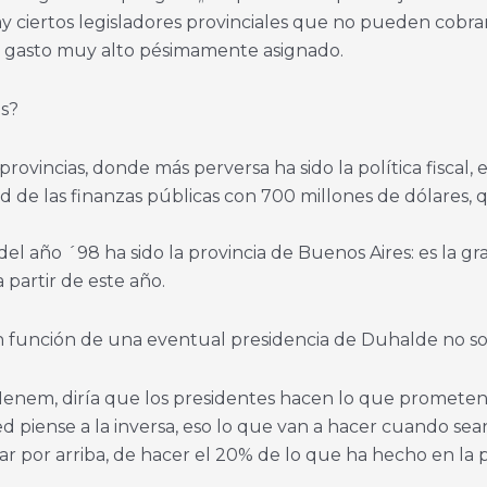
ay ciertos legisladores provinciales que no pueden cobra
un gasto muy alto pésimamente asignado.
es?
s provincias, donde más perversa ha sido la política fiscal
 de las finanzas públicas con 700 millones de dólares, 
l año ´98 ha sido la provincia de Buenos Aires: es la g
a partir de este año.
 en función de una eventual presidencia de Duhalde no 
 Menem, diría que los presidentes hacen lo que promete
d piense a la inversa, eso lo que van a hacer cuando se
r por arriba, de hacer el 20% de lo que ha hecho en la 