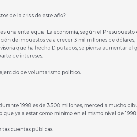
os de la crisis de este año?
l, es una entelequia. La economía, según el Presupuesto 
ón de impuestos va a crecer 3 mil millones de dólares, r
rovisoria que ha hecho Diputados, se piensa aumentar el 
parte de intereses.
jercicio de voluntarismo político.
o durante 1998 es de 3.500 millones, merced a mucho dibuj
creo que ya a estar como mínimo en el mismo nivel de 1998
tas cuentas públicas.