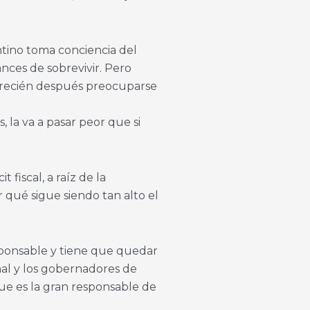
ntino toma conciencia del
nces de sobrevivir. Pero
a recién después preocuparse
 la va a pasar peor que si
 fiscal, a raíz de la
r qué sigue siendo tan alto el
responsable y tiene que quedar
nal y los gobernadores de
que es la gran responsable de