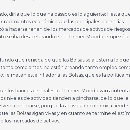
diría que lo que ha pasado es lo siguiente: Hasta que lle
recimientos económicos de las principales potencias.
ó a hacerse rehén de los mercados de activos de riesgos,
nto se iba desacelerando en el Primer Mundo, empezó a s
Mundo que reniega de que las Bolsas se ajusten a lo que 
tanto como antes, no están creando tanto empleo como
 le meten este inflador a las Bolsas, que es la política 
e los bancos centrales del Primer Mundo van a intentar
 niveles de actividad tienden a pincharse, de lo que le 
lven a pincharse, porque la actividad económica tiende 
ar que las Bolsas sigan vivas y en cuanto se termine el es
do los mercados de activos.