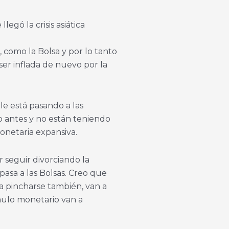
gó la crisis asiática
 como la Bolsa y por lo tanto
er inflada de nuevo por la
le está pasando a las
 antes y no están teniendo
monetaria expansiva.
 seguir divorciando la
pasa a las Bolsas. Creo que
a pincharse también, van a
tímulo monetario van a