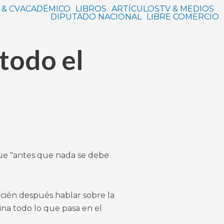
 & CV
ACADÉMICO
LIBROS
ARTÍCULOS
TV & MEDIOS
DIPUTADO NACIONAL
LIBRE COMERCIO
todo el
 que "antes que nada se debe
ecién después hablar sobre la
na todo lo que pasa en el