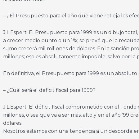
– ¿El Presupuesto para el año que viene refleja los efect
J.L.Espert: El Presupuesto para 1999 es un dibujo tota
a crecer medio punto o un 1%; se prevé que la recaudaci
sumo crecerá mil millones de dólares. En la sanción p
millones; eso es absolutamente imposible, salvo por la 
En definitiva, el Presupuesto para 1999 es un absoluto e
– ¿Cuál será el déficit fiscal para 1999?
J.L.Espert: El déficit fiscal comprometido con el Fond
millones, o sea que va a ser más, alto y en el año ’99 
dólares.
Nosotros estamos con una tendencia a un desborde en 