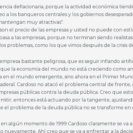
a deflacionaria, porque la actividad económica tiende a
o a los banqueros centrales y los gobiernos desesperado
mantengan muy atractivas".
 son el precio de las empresas y usted no puede con estí
asa a las empresas, porque no terminan siendo realistas 
los problemas, como los que vimos después de la crisis de
presa bastante peligrosa, que es seguir inflando artifi
es que la economía del mundo no está creciendo como ant
a en el mundo emergente, sino ahora en el Primer Mund
laderal. Cardoso no atacó el problema central de frente,
mpresas públicas contra la deuda pública. Creo que esto
ermitir; entonces está actuando por la tangente, ajustand
 que el problema de la deuda pública no se transforme en 
que en algún momento de 1999 Cardoso claramente se va a
 nuevamente. Ahí creo que se va a enfrentar a la decisi