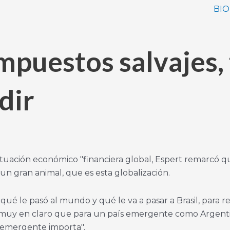
BIO
mpuestos salvajes, 
dir
a situación económico "financiera global, Espert remarcó
n gran animal, que es esta globalización.
é le pasó al mundo y qué le va a pasar a Brasil, para r
 muy en claro que para un país emergente como Argenti
 emergente importa".