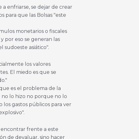
 enfriarse, se dejar de crear
s para que las Bolsas "este
mulos monetarios o fiscales
y por eso se generan las
l sudoeste asiático".
cialmente los valores
es. El miedo es que se
o."
 que es el problema de la
 no lo hizo no porque no lo
o los gastos públicos para ver
explosivo".
 encontrar frente a este
ón de devaluar, sino hacer