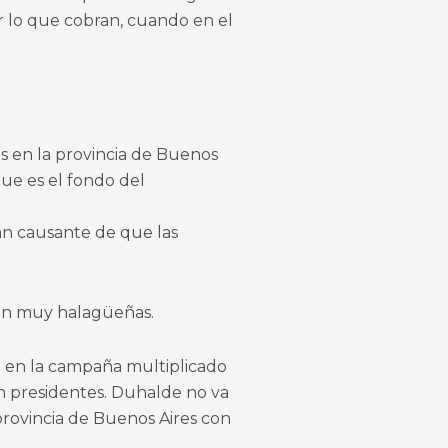
r lo que cobran, cuando en el
, es en la provincia de Buenos
que es el fondo del
ran causante de que las
son muy halagüeñas.
n en la campaña multiplicado
an presidentes. Duhalde no va
provincia de Buenos Aires con