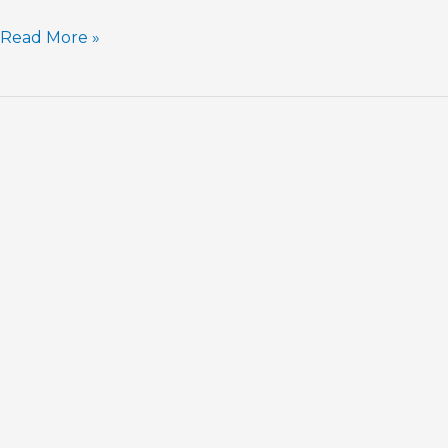
crecer
Read More »
más