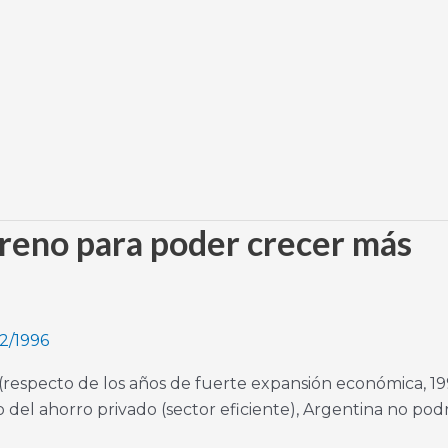
n freno para poder crecer más
2/1996
 (respecto de los años de fuerte expansión económica, 19
 del ahorro privado (sector eficiente), Argentina no podr