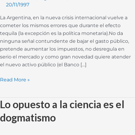
20/11/1997
La Argentina, en la nueva crisis internacional vuelve a
cometer los mismos errores que durante el efecto
tequila (la excepción es la política monetaria).No da
ninguna señal contundente de bajar el gasto público,
pretende aumentar los impuestos, no desregula en
serio el mercado y como gran novedad quiere atender
el nuevo activo público (el Banco […]
Read More »
Lo opuesto a la ciencia es el
Lo
opuesto
dogmatismo
a
la
ciencia