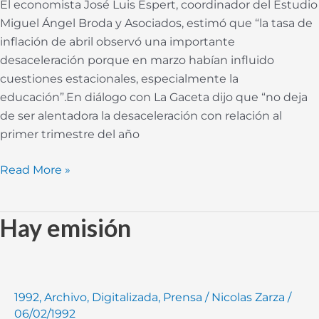
El economista José Luis Espert, coordinador del Estudio
Miguel Ángel Broda y Asociados, estimó que “la tasa de
inflación de abril observó una importante
desaceleración porque en marzo habían influido
cuestiones estacionales, especialmente la
educación”.En diálogo con La Gaceta dijo que “no deja
de ser alentadora la desaceleración con relación al
primer trimestre del año
Read More »
Hay emisión
Hay
emisión
1992
,
Archivo
,
Digitalizada
,
Prensa
/
Nicolas Zarza
/
06/02/1992