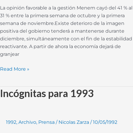
La opinión favorable a la gestión Menem cayó del 41 % al
31 % entre la primera semana de octubre y la primera
semana de noviembre.Existe deterioro de la imagen
positiva del gobierno tenderá a mantenerse durante
diciembre, simultáneamente con el fin de la estabilidad
reactivante. A partir de ahora la economía dejará de
granjear
Read More »
Incógnitas para 1993
Incógnitas
para
1993
1992
,
Archivo
,
Prensa
/
Nicolas Zarza
/
10/05/1992