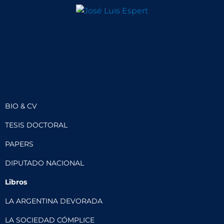
BIO & CV
TESIS DOCTORAL
PAPERS
DIPUTADO NACIONAL
Libros
LA ARGENTINA DEVORADA
LA SOCIEDAD CÓMPLICE