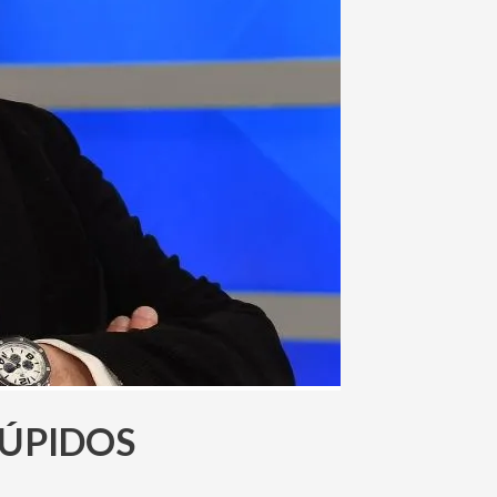
TÚPIDOS