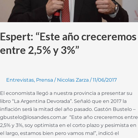
Espert: “Este año creceremos
entre 2,5% y 3%”
Entrevistas
,
Prensa
/
Nicolas Zarza
/
11/06/2017
El economista llegó a nuestra provincia a presentar su
libro “La Argentina Devorada”. Señaló que en 2017 la
inflación será la mitad del año pasado. Gastón Bustelo –
gbustelo@losandes.com.ar “Este año creceremos entre
2,5% y 3%, soy optimista en el corto plazo y pesimista en
el largo, estamos bien pero vamos mal”, indicó el