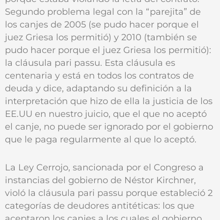
Segundo problema legal con la “parejita” de
los canjes de 2005 (se pudo hacer porque el
juez Griesa los permitió) y 2010 (también se
pudo hacer porque el juez Griesa los permitió):
la cláusula pari passu. Esta cláusula es
centenaria y está en todos los contratos de
deuda y dice, adaptando su definición a la
interpretación que hizo de ella la justicia de los
EE.UU en nuestro juicio, que el que no aceptó
el canje, no puede ser ignorado por el gobierno
que le paga regularmente al que lo aceptó.
La Ley Cerrojo, sancionada por el Congreso a
instancias del gobierno de Néstor Kirchner,
violó la cláusula pari passu porque estableció 2
categorías de deudores antitéticas: los que
aceptaron los canjes a los cuales el gobierno