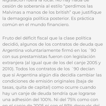
cesión de soberanía al estilo “perdimos las
Malvinas a manos de los british” que justifique
la demagogia política posterior. Es práctica
común en el mundo financiero.
Fruto del déficit fiscal que la clase política
decidió, algunos de los contratos de deuda que
Argentina voluntariamente firmó en los ´90
con sus prestamistas fueron con legislación
extranjera (al igual que de los del canje 2005 y
2010). Todos los contratos de los ´90 decían
que si Argentina algún día decidía cambiar las
condiciones de emisión originales (baja de
tasas, quita de capital) como ocurre cuando
hay un canje de deuda tendría que lograrse
una adhesión del 100%. Ni del 75% como con
en el canje de 2005 ni con el 93% después del