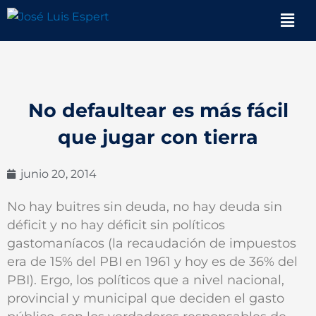
Ir
Men
al
contenido
No defaultear es más fácil
que jugar con tierra
junio 20, 2014
No hay buitres sin deuda, no hay deuda sin
déficit y no hay déficit sin políticos
gastomaníacos (la recaudación de impuestos
era de 15% del PBI en 1961 y hoy es de 36% del
PBI). Ergo, los políticos que a nivel nacional,
provincial y municipal que deciden el gasto