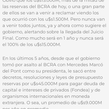
Obvio que los u$s15.000M, más de la mitad de
las reservas del BCRA de hoy, o una gran parte
de ellos se van a venir a reclamar viendo los
que ocurrió con los u$s1.500M. Pero nunca van
a venir todos juntos, ya y ahora como sugiere el
gobierno, alertando sobre la llegada del Juicio
Final. Como mucho será en 1 año y nunca será
el 100% de los u$s15.000M.
En los últimos 5 años, desde que el gobierno
tomó por asalto al BCRA con Mercedes Marcó
del Pont como su presidenta, le sacó entre
decretos, resoluciones y leyes de presupuesto
reservas por u$s45.000M para pagar deuda de
capital e intereses de privados (Fondea) y de
organismos internacionales en moneda
extranjera. O sea, un promedio de u$s9.000M
por año en promedio.