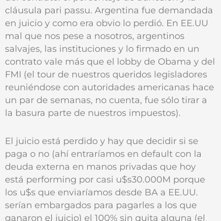
cláusula pari passu. Argentina fue demandada
en juicio y como era obvio lo perdió. En EE.UU
mal que nos pese a nosotros, argentinos
salvajes, las instituciones y lo firmado en un
contrato vale más que el lobby de Obama y del
FMI (el tour de nuestros queridos legisladores
reuniéndose con autoridades americanas hace
un par de semanas, no cuenta, fue sólo tirar a
la basura parte de nuestros impuestos).
El juicio está perdido y hay que decidir si se
paga o no (ahí entraríamos en default con la
deuda externa en manos privadas que hoy
está performing por casi u$s30.000M porque
los u$s que enviaríamos desde BA a EE.UU.
serían embargados para pagarles a los que
ganaron el juicio) el 100% sin quita alguna (el