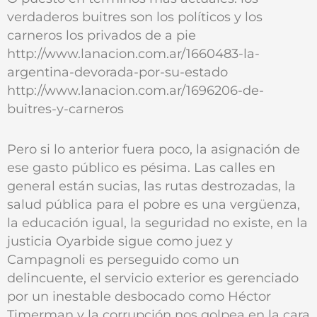
verdaderos buitres son los políticos y los
carneros los privados de a pie
http://www.lanacion.com.ar/1660483-la-
argentina-devorada-por-su-estado
http://www.lanacion.com.ar/1696206-de-
buitres-y-carneros
Pero si lo anterior fuera poco, la asignación de
ese gasto público es pésima. Las calles en
general están sucias, las rutas destrozadas, la
salud pública para el pobre es una vergüenza,
la educación igual, la seguridad no existe, en la
justicia Oyarbide sigue como juez y
Campagnoli es perseguido como un
delincuente, el servicio exterior es gerenciado
por un inestable desbocado como Héctor
Timerman y la corrupción nos golpea en la cara