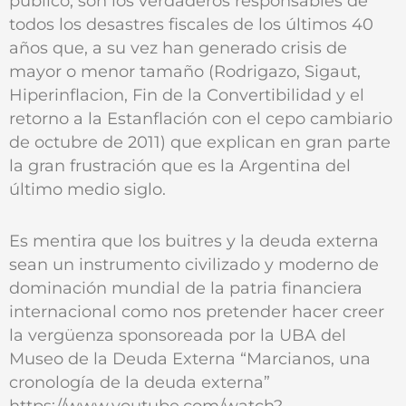
público, son los verdaderos responsables de
todos los desastres fiscales de los últimos 40
años que, a su vez han generado crisis de
mayor o menor tamaño (Rodrigazo, Sigaut,
Hiperinflacion, Fin de la Convertibilidad y el
retorno a la Estanflación con el cepo cambiario
de octubre de 2011) que explican en gran parte
la gran frustración que es la Argentina del
último medio siglo.
Es mentira que los buitres y la deuda externa
sean un instrumento civilizado y moderno de
dominación mundial de la patria financiera
internacional como nos pretender hacer creer
la vergüenza sponsoreada por la UBA del
Museo de la Deuda Externa “Marcianos, una
cronología de la deuda externa”
https://www.youtube.com/watch?