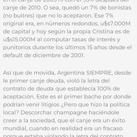
canje de 2010. O sea, quedó un 7% de bonistas
(no buitres) que no lo aceptaron. Ese 7%
original era, en números redondos, u$s7.000M
de capital y hoy según la propia Cristina es de
u$s15.000M al computar tasas de interés y
punitorios durante los últimos 15 años desde el
default de diciembre de 2001.
Así que de movida, Argentina SIEMPRE, desde
le primer canje deuda, violó la letra del
contrato de deuda que establecía 100% de
aceptación. Este es el primer bache por donde
podrían venir litigios ¿Pero que hizo la política
local? Descorchar champagne haciéndole
creer a la sociedad, que el canje era un éxito
mundial, cuando en realidad era un fracaso
porque estaba violando la letra del contrato.