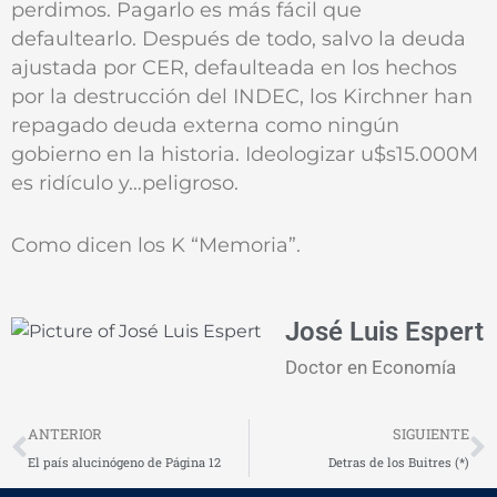
perdimos. Pagarlo es más fácil que
defaultearlo. Después de todo, salvo la deuda
ajustada por CER, defaulteada en los hechos
por la destrucción del INDEC, los Kirchner han
repagado deuda externa como ningún
gobierno en la historia. Ideologizar u$s15.000M
es ridículo y…peligroso.
Como dicen los K “Memoria”.
José Luis Espert
Doctor en Economía
Prev
N
ANTERIOR
SIGUIENTE
El país alucinógeno de Página 12
Detras de los Buitres (*)