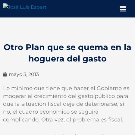
Ir
Men
al
contenido
Otro Plan que se quema en la
hoguera del gasto
mayo 3, 2013
Lo mínimo que tiene que hacer el Gobierno es
moderar el crecimiento del gasto público para
que la situación fiscal deje de deteriorarse; si
no, el cuadro económico se seguirá
complicando. Otra vez, el problema es fiscal.