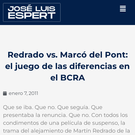
Ir
Men
al
contenido
Redrado vs. Marcó del Pont:
el juego de las diferencias en
el BCRA
enero 7, 2011
Que se iba. Que no. Que seguía. Que
presentaba la renuncia. Que no. Con todos los
condimentos de una película de suspenso, la
trama del alejamiento de Martín Redrado de la