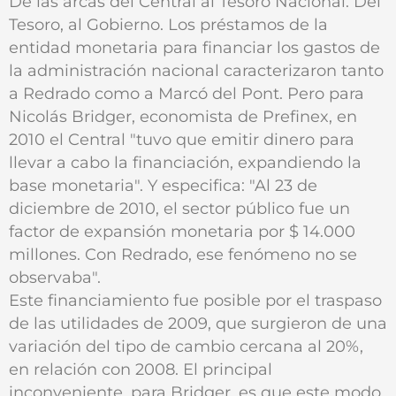
De las arcas del Central al Tesoro Nacional. Del
Tesoro, al Gobierno. Los préstamos de la
entidad monetaria para financiar los gastos de
la administración nacional caracterizaron tanto
a Redrado como a Marcó del Pont. Pero para
Nicolás Bridger, economista de Prefinex, en
2010 el Central "tuvo que emitir dinero para
llevar a cabo la financiación, expandiendo la
base monetaria". Y especifica: "Al 23 de
diciembre de 2010, el sector público fue un
factor de expansión monetaria por $ 14.000
millones. Con Redrado, ese fenómeno no se
observaba".
Este financiamiento fue posible por el traspaso
de las utilidades de 2009, que surgieron de una
variación del tipo de cambio cercana al 20%,
en relación con 2008. El principal
inconveniente, para Bridger, es que este modo