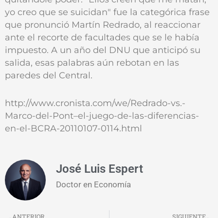
yo creo que se suicidan" fue la categórica frase
que pronunció Martín Redrado, al reaccionar
ante el recorte de facultades que se le había
impuesto. A un año del DNU que anticipó su
salida, esas palabras aún rebotan en las
paredes del Central.
http://www.cronista.com/we/Redrado-vs.-
Marco-del-Pont–el-juego-de-las-diferencias-
en-el-BCRA-20110107-0114.html
José Luis Espert
Doctor en Economía
Prev
N
ANTERIOR
SIGUIENTE