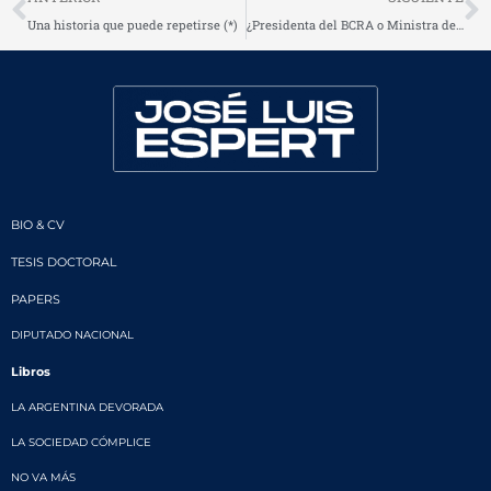
Una historia que puede repetirse (*)
¿Presidenta del BCRA o Ministra de Industria? (*)
BIO & CV
TESIS DOCTORAL
PAPERS
DIPUTADO NACIONAL
Libros
LA ARGENTINA DEVORADA
LA SOCIEDAD CÓMPLICE
NO VA MÁS