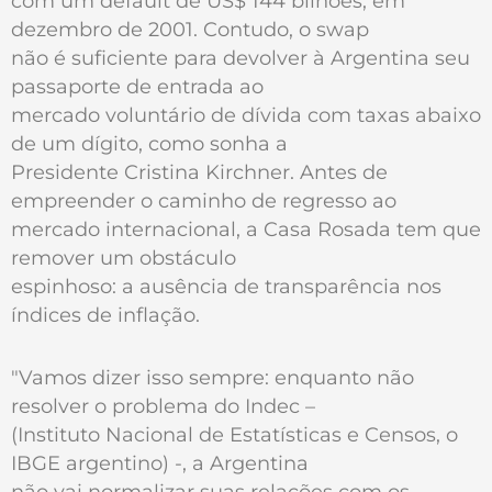
com um default de US$ 144 bilhões, em
dezembro de 2001. Contudo, o swap
não é suficiente para devolver à Argentina seu
passaporte de entrada ao
mercado voluntário de dívida com taxas abaixo
de um dígito, como sonha a
Presidente Cristina Kirchner. Antes de
empreender o caminho de regresso ao
mercado internacional, a Casa Rosada tem que
remover um obstáculo
espinhoso: a ausência de transparência nos
índices de inflação.
"Vamos dizer isso sempre: enquanto não
resolver o problema do Indec –
(Instituto Nacional de Estatísticas e Censos, o
IBGE argentino) -, a Argentina
não vai normalizar suas relações com os