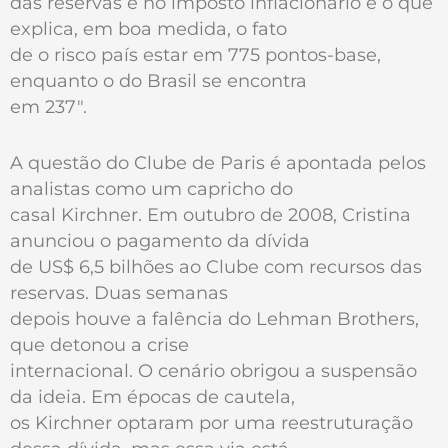
das reservas e no imposto inflacionário é o que
explica, em boa medida, o fato
de o risco país estar em 775 pontos-base,
enquanto o do Brasil se encontra
em 237".
A questão do Clube de Paris é apontada pelos
analistas como um capricho do
casal Kirchner. Em outubro de 2008, Cristina
anunciou o pagamento da dívida
de US$ 6,5 bilhões ao Clube com recursos das
reservas. Duas semanas
depois houve a falência do Lehman Brothers,
que detonou a crise
internacional. O cenário obrigou a suspensão
da ideia. Em épocas de cautela,
os Kirchner optaram por uma reestruturação