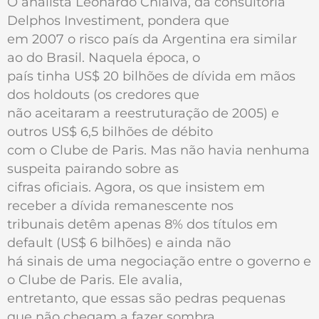
O analista Leonardo Chialva, da consultoria
Delphos Investiment, pondera que
em 2007 o risco país da Argentina era similar
ao do Brasil. Naquela época, o
país tinha US$ 20 bilhões de dívida em mãos
dos holdouts (os credores que
não aceitaram a reestruturação de 2005) e
outros US$ 6,5 bilhões de débito
com o Clube de Paris. Mas não havia nenhuma
suspeita pairando sobre as
cifras oficiais. Agora, os que insistem em
receber a dívida remanescente nos
tribunais detêm apenas 8% dos títulos em
default (US$ 6 bilhões) e ainda não
há sinais de uma negociação entre o governo e
o Clube de Paris. Ele avalia,
entretanto, que essas são pedras pequenas
que não chegam a fazer sombra