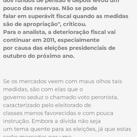
dos fundos de pensão e depois levou um
pouco das reservas. Não se pode
falar em superávit fiscal quando as medidas
são de apropriação", criticou.
Para o analista, a deterioração fiscal vai
continuar em 2011, especialmente
por causa das eleições presidenciais de
outubro do próximo ano.
Se os mercados veem com maus olhos tais
medidas, são com elas que o
governo seduz o chamado voto peronista,
caracterizado pelo eleitorado de
classes menos favorecidas e com pouca
instrução. Embora a dívida não seja
um tema quente para as eleições, já que estas
serão marcadas por uma