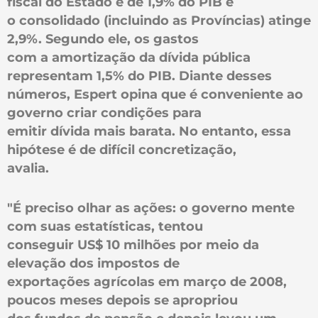
fiscal do Estado é de 1,9% do PIB e
o consolidado (incluindo as Províncias) atinge
2,9%. Segundo ele, os gastos
com a amortização da dívida pública
representam 1,5% do PIB. Diante desses
números, Espert opina que é conveniente ao
governo criar condições para
emitir dívida mais barata. No entanto, essa
hipótese é de difícil concretização,
avalia.
"É preciso olhar as ações: o governo mente
com suas estatísticas, tentou
conseguir US$ 10 milhões por meio da
elevação dos impostos de
exportações agrícolas em março de 2008,
poucos meses depois se apropriou