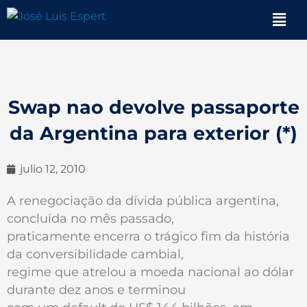
Ir
Men
al
contenido
Swap nao devolve passaporte
da Argentina para exterior (*)
julio 12, 2010
A renegociação da dívida pública argentina,
concluída no mês passado,
praticamente encerra o trágico fim da história
da conversibilidade cambial,
regime que atrelou a moeda nacional ao dólar
durante dez anos e terminou