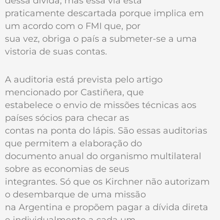
dessa dívida, mas essa via está
praticamente descartada porque implica em
um acordo com o FMI que, por
sua vez, obriga o país a submeter-se a uma
vistoria de suas contas.
A auditoria está prevista pelo artigo
mencionado por Castiñera, que
estabelece o envio de missões técnicas aos
países sócios para checar as
contas na ponta do lápis. São essas auditorias
que permitem a elaboração do
documento anual do organismo multilateral
sobre as economias de seus
integrantes. Só que os Kirchner não autorizam
o desembarque de uma missão
na Argentina e propõem pagar a dívida direta
e individualmente a cada um