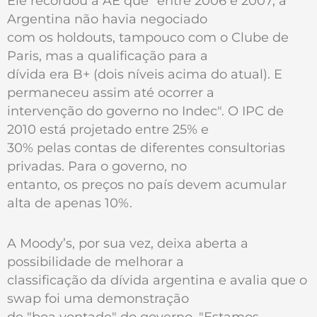
Ele recordou à AE que "entre 2006 e 2007, a
Argentina não havia negociado
com os holdouts, tampouco com o Clube de
Paris, mas a qualificação para a
dívida era B+ (dois níveis acima do atual). E
permaneceu assim até ocorrer a
intervenção do governo no Indec". O IPC de
2010 está projetado entre 25% e
30% pelas contas de diferentes consultorias
privadas. Para o governo, no
entanto, os preços no país devem acumular
alta de apenas 10%.
A Moody’s, por sua vez, deixa aberta a
possibilidade de melhorar a
classificação da dívida argentina e avalia que o
swap foi uma demonstração
de "boa vontade" do governo. "Estamos