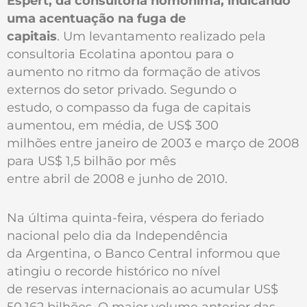
Espert, da consultoria homônima, indicando
uma acentuação na fuga de
capitais
. Um levantamento realizado pela
consultoria Ecolatina apontou para o
aumento no ritmo da formação de ativos
externos do setor privado. Segundo o
estudo, o compasso da fuga de capitais
aumentou, em média, de US$ 300
milhões entre janeiro de 2003 e março de 2008
para US$ 1,5 bilhão por mês
entre abril de 2008 e junho de 2010.
Na última quinta-feira, véspera do feriado
nacional pelo dia da Independência
da Argentina, o Banco Central informou que
atingiu o recorde histórico no nível
de reservas internacionais ao acumular US$
50,162 bilhões. O maior volume anterior das