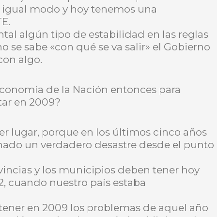
e igual modo y hoy tenemos una
E.
tal algún tipo de estabilidad en las reglas
no se sabe «con qué se va salir» el Gobierno
con algo.
Economía de la Nación entonces para
ntar en 2009?
er lugar, porque en los últimos cinco años
onado un verdadero desastre desde el punto
vincias y los municipios deben tener hoy
02, cuando nuestro país estaba
 tener en 2009 los problemas de aquel año