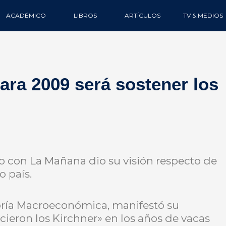
ACADÉMICO
LIBROS
ARTÍCULOS
TV & MEDIOS
ra 2009 será sostener los
go con La Mañana dio su visión respecto de
o país.
toría Macroeconómica, manifestó su
cieron los Kirchner» en los años de vacas