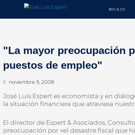
Ir
BIO & CV
al
contenido
"La mayor preocupación pa
puestos de empleo"
noviembre 9, 2008
José Luis Espert es economista y en diálo
la situación financiera que atraviesa nuestr
El director de Espert & Asociados, Consul
preocupación por «el desastre fiscal que hi