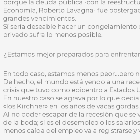
porque la deuda pública -con la reestruct
Economía, Roberto Lavagna- fue postergada 
grandes vencimientos.
Sí sería deseable hacer un congelamiento 
privado sufra lo menos posible.
¿Estamos mejor preparados para enfrentar 
En todo caso, estamos menos peor…pero no
De hecho, el mundo está yendo a una rece
crisis que tuvo como epicentro a Estados U
En nuestro caso se agrava por lo que decía 
«los Kirchner» en los años de vacas gordas.
Al no poder escapar de la recesión que se v
de la boda; si es el desempleo o los salari
menos caída del empleo va a registrarse y 