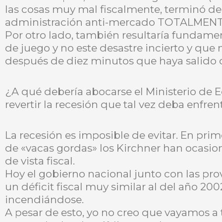
las cosas muy mal fiscalmente, terminó d
administración anti-mercado TOTALMENT
Por otro lado, también resultaría fundamen
de juego y no este desastre incierto y que 
después de diez minutos que haya salido 
¿A qué debería abocarse el Ministerio de 
revertir la recesión que tal vez deba enfre
La recesión es imposible de evitar. En prim
de «vacas gordas» los Kirchner han ocasi
de vista fiscal.
Hoy el gobierno nacional junto con las pro
un déficit fiscal muy similar al del año 20
incendiándose.
A pesar de esto, yo no creo que vayamos a