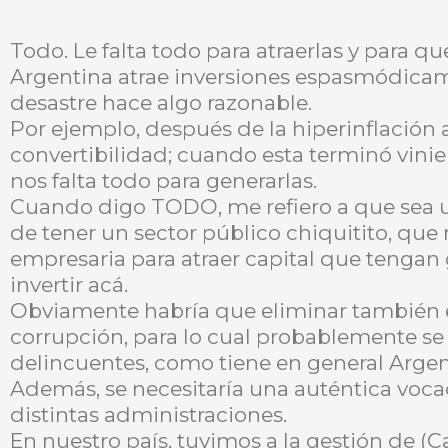
Todo. Le falta todo para atraerlas y para qu
Argentina atrae inversiones espasmódica
desastre hace algo razonable.
Por ejemplo, después de la hiperinflación a
convertibilidad; cuando esta terminó vini
nos falta todo para generarlas.
Cuando digo TODO, me refiero a que sea u
de tener un sector público chiquitito, que
empresaria para atraer capital que tengan
invertir acá.
Obviamente habría que eliminar también el
corrupción, para lo cual probablemente se
delincuentes, como tiene en general Argen
Además, se necesitaría una auténtica voca
distintas administraciones.
En nuestro país, tuvimos a la gestión de