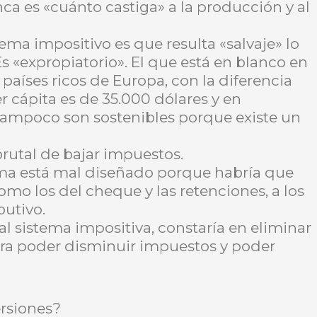
ca es «cuánto castiga» a la producción y al
ema impositivo es que resulta «salvaje» lo
Es «expropiatorio». El que está en blanco en
países ricos de Europa, con la diferencia
r cápita es de 35.000 dólares y en
ampoco son sostenibles porque existe un
brutal de bajar impuestos.
ma está mal diseñado porque habría que
omo los del cheque y las retenciones, a los
butivo.
al sistema impositiva, constaría en eliminar
ara poder disminuir impuestos y poder
ersiones?