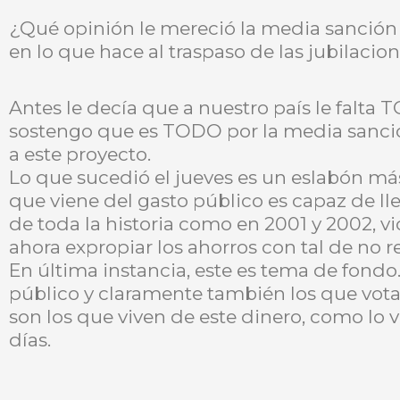
¿Qué opinión le mereció la media sanción 
en lo que hace al traspaso de las jubilacio
Antes le decía que a nuestro país le falta 
sostengo que es TODO por la media sanció
a este proyecto.
Lo que sucedió el jueves es un eslabón más
que viene del gasto público es capaz de lle
de toda la historia como en 2001 y 2002, v
ahora expropiar los ahorros con tal de no re
En última instancia, este es tema de fond
público y claramente también los que votar
son los que viven de este dinero, como lo 
días.