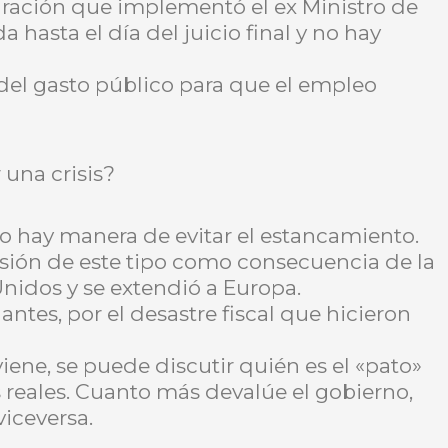
uración que implementó el ex Ministro de
hasta el día del juicio final y no hay
del gasto público para que el empleo
una crisis?
 hay manera de evitar el estancamiento.
sión de este tipo como consecuencia de la
nidos y se extendió a Europa.
antes, por el desastre fiscal que hicieron
iene, se puede discutir quién es el «pato»
os reales. Cuanto más devalúe el gobierno,
viceversa.