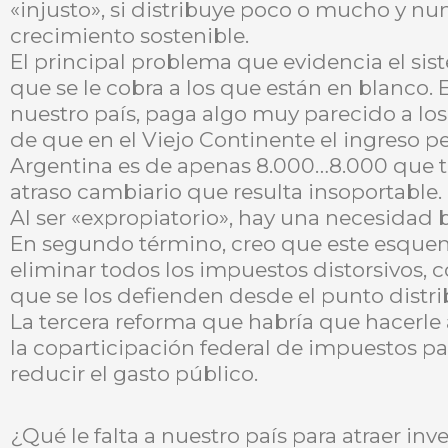
«injusto», si distribuye poco o mucho y nun
crecimiento sostenible.
El principal problema que evidencia el sist
que se le cobra a los que están en blanco. 
nuestro país, paga algo muy parecido a los 
de que en el Viejo Continente el ingreso pe
Argentina es de apenas 8.000…8.000 que t
atraso cambiario que resulta insoportable.
Al ser «expropiatorio», hay una necesidad 
En segundo término, creo que este esque
eliminar todos los impuestos distorsivos, c
que se los defienden desde el punto distri
La tercera reforma que habría que hacerle 
la coparticipación federal de impuestos p
reducir el gasto público.
¿Qué le falta a nuestro país para atraer inv