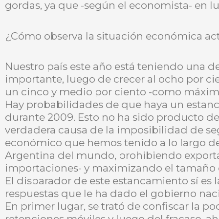
gordas, ya que -según el economista- en lu
¿Cómo observa la situación económica act
Nuestro país este año está teniendo una
importante, luego de crecer al ocho por cie
un cinco y medio por ciento -como máxim
Hay probabilidades de que haya un estanc
durante 2009. Esto no ha sido producto de l
verdadera causa de la imposibilidad de se
económico que hemos tenido a lo largo de
Argentina del mundo, prohibiendo exporta
importaciones- y maximizando el tamaño 
El disparador de este estancamiento sí es la
respuestas que le ha dado el gobierno nacion
En primer lugar, se trató de confiscar la 
retenciones móviles y luego del fracaso, ah