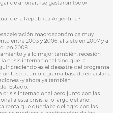
gar de ahorrar, «se gastaron todo».
ual de la República Argentina?
 desaceleración macroeconómica muy
nto entre 2003 y 2006, al siete en 2007 y a
o- en 2008.
amiento y a lo mejor también, recesión
a crisis internacional sino que la
guir creciendo es el desastre del programa
 un lustro…un programa basado en aislar a
ciones -y ahora ya también
del Estado.
 crisis internacional pero junto con las
al a esta crisis, a lo largo del año.
poca renta que quedaba del agro con las
ora se produce la confiscación de los