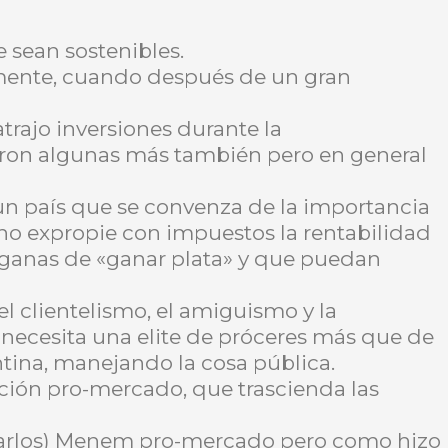
e sean sostenibles.
mente, cuando después de un gran
trajo inversiones durante la
eron algunas más también pero en general
n país que se convenza de la importancia
 no expropie con impuestos la rentabilidad
 ganas de «ganar plata» y que puedan
 clientelismo, el amiguismo y la
 necesita una elite de próceres más que de
tina, manejando la cosa pública.
ción pro-mercado, que trascienda las
 (Carlos) Menem pro-mercado pero como hizo