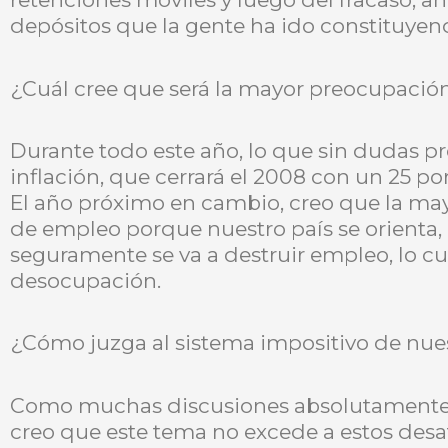
depósitos que la gente ha ido constituyend
¿Cuál cree que será la mayor preocupació
Durante todo este año, lo que sin dudas p
inflación, que cerrará el 2008 con un 25 por
El año próximo en cambio, creo que la may
de empleo porque nuestro país se orienta,
seguramente se va a destruir empleo, lo cu
desocupación.
¿Cómo juzga al sistema impositivo de nues
Como muchas discusiones absolutamente 
creo que este tema no excede a estos desa