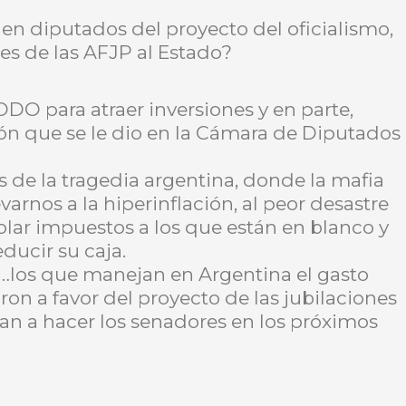
en diputados del proyecto del oficialismo,
nes de las AFJP al Estado?
TODO para atraer inversiones y en parte,
n que se le dio en la Cámara de Diputados
 de la tragedia argentina, donde la mafia
varnos a la hiperinflación, al peor desastre
iolar impuestos a los que están en blanco y
ducir su caja.
o…los que manejan en Argentina el gasto
on a favor del proyecto de las jubilaciones
van a hacer los senadores en los próximos