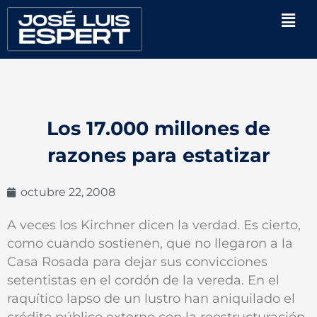
Ir
Men
al
contenido
Los 17.000 millones de
razones para estatizar
octubre 22, 2008
A veces los Kirchner dicen la verdad. Es cierto,
como cuando sostienen, que no llegaron a la
Casa Rosada para dejar sus convicciones
setentistas en el cordón de la vereda. En el
raquítico lapso de un lustro han aniquilado el
crédito público externo con la reestructuración