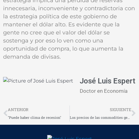
estrategia implica una pérdida de reservas
innecesaria, inconveniente y contradictoria con
la estrategia política de este gobierno de
mantener el dólar alto. Es evidente que la
gente no cree que el valor del dólar se
sostenga y por eso lo ven como una
oportunidad de compra, lo que aumenta la
demanda de divisas.
José Luis Espert
Doctor en Economía
Prev
N
ANTERIOR
SIGUIENTE
"Puede haber clima de recesion"
Los precios de las commodities generan procupación