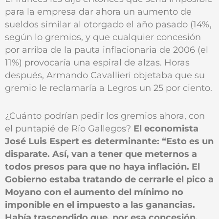
para la empresa dar ahora un aumento de
sueldos similar al otorgado el año pasado (14%,
según lo gremios, y que cualquier concesión
por arriba de la pauta inflacionaria de 2006 (el
11%) provocaría una espiral de alzas. Horas
después, Armando Cavallieri objetaba que su
gremio le reclamaría a Legros un 25 por ciento.
¿Cuánto podrían pedir los gremios ahora, con
el puntapié de Río Gallegos?
El economista
José Luis Espert es determinante: “Esto es un
disparate. Así, van a tener que meternos a
todos presos para que no haya inflación. El
Gobierno estaba tratando de cerrarle el pico a
Moyano con el aumento del mínimo no
imponible en el impuesto a las ganancias.
Había trascendido que, por esa concesión,