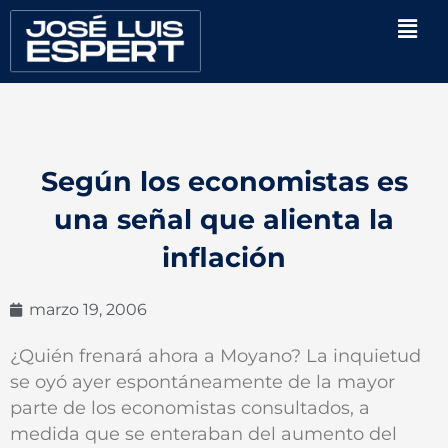
Ir
Men
al
contenido
Según los economistas es
una señal que alienta la
inflación
marzo 19, 2006
¿Quién frenará ahora a Moyano? La inquietud
se oyó ayer espontáneamente de la mayor
parte de los economistas consultados, a
medida que se enteraban del aumento del