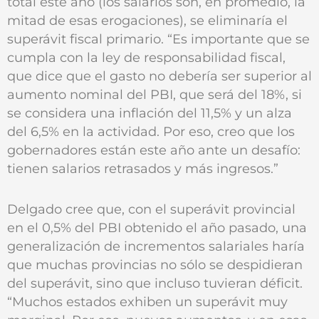
total este año (los salarios son, en promedio, la
mitad de esas erogaciones), se eliminaría el
superávit fiscal primario. “Es importante que se
cumpla con la ley de responsabilidad fiscal,
que dice que el gasto no debería ser superior al
aumento nominal del PBI, que será del 18%, si
se considera una inflación del 11,5% y un alza
del 6,5% en la actividad. Por eso, creo que los
gobernadores están este año ante un desafío:
tienen salarios retrasados y más ingresos.”
Delgado cree que, con el superávit provincial
en el 0,5% del PBI obtenido el año pasado, una
generalización de incrementos salariales haría
que muchas provincias no sólo se despidieran
del superávit, sino que incluso tuvieran déficit.
“Muchos estados exhiben un superávit muy