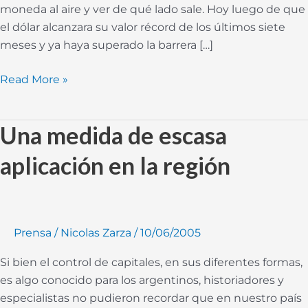
moneda al aire y ver de qué lado sale. Hoy luego de que
el dólar alcanzara su valor récord de los últimos siete
meses y ya haya superado la barrera […]
Read More »
Una medida de escasa
Una
medida
aplicación en la región
de
escasa
aplicación
en
Prensa
/
Nicolas Zarza
/
10/06/2005
la
región
Si bien el control de capitales, en sus diferentes formas,
es algo conocido para los argentinos, historiadores y
especialistas no pudieron recordar que en nuestro país