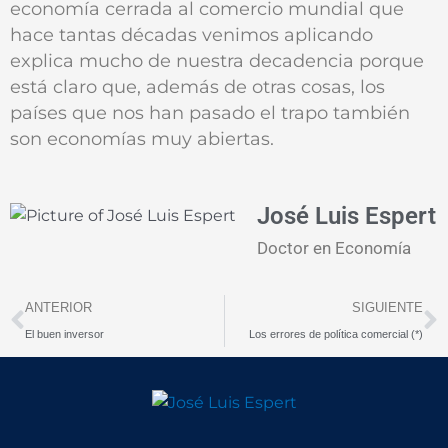
economía cerrada al comercio mundial que
hace tantas décadas venimos aplicando
explica mucho de nuestra decadencia porque
está claro que, además de otras cosas, los
países que nos han pasado el trapo también
son economías muy abiertas.
José Luis Espert
Doctor en Economía
Prev
N
ANTERIOR
SIGUIENTE
El buen inversor
Los errores de política comercial (*)