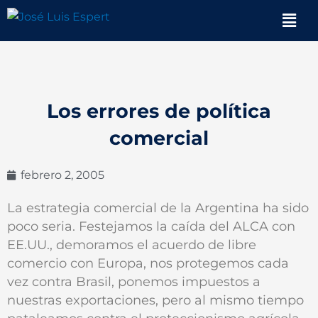
Ir
Men
al
contenido
Los errores de política
comercial
febrero 2, 2005
La estrategia comercial de la Argentina ha sido
poco seria. Festejamos la caída del ALCA con
EE.UU., demoramos el acuerdo de libre
comercio con Europa, nos protegemos cada
vez contra Brasil, ponemos impuestos a
nuestras exportaciones, pero al mismo tiempo