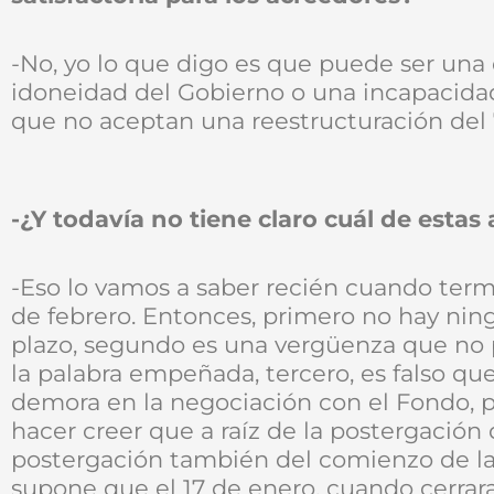
-No, yo lo que digo es que puede ser una d
idoneidad del Gobierno o una incapacidad
que no aceptan una reestructuración del 
-¿Y todavía no tiene claro cuál de estas a
-Eso lo vamos a saber recién cuando termi
de febrero. Entonces, primero no hay ni
plazo, segundo es una vergüenza que n
la palabra empeñada, tercero, es falso qu
demora en la negociación con el Fondo, 
hacer creer que a raíz de la postergación
postergación también del comienzo de la 
supone que el 17 de enero, cuando cerrara 