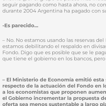
seguir pagando como hasta ahora, no con 
durante 2004 Argentina ha pagado con supe
-Es parecido…
– No. No estamos usando las reservas del
estamos debilitando el respaldo en divisa
Fondo. Digo que es posible que se le pagu
que tiene el gobierno en los bancos, pero 
– El Ministerio de Economía emitió es
respecto de la actuación del Fondo en lo
a los economistas que proponen aument
el Gobierno incrementar la propuesta d
oferta sea menos sustentable a largo pla