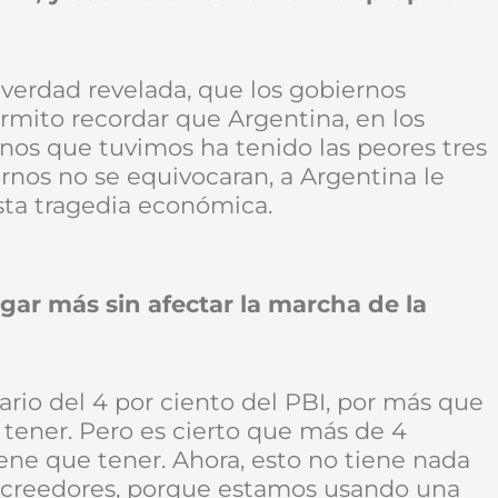
 verdad revelada, que los gobiernos
mito recordar que Argentina, en los
nos que tuvimos ha tenido las peores tres
iernos no se equivocaran, a Argentina le
sta tragedia económica.
gar más sin afectar la marcha de la
ario del 4 por ciento del PBI, por más que
 tener. Pero es cierto que más de 4
iene que tener. Ahora, esto no tiene nada
s acreedores, porque estamos usando una