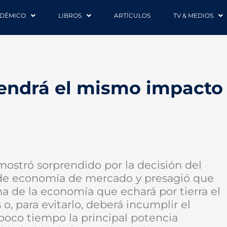
DÉMICO
LIBROS
ARTÍCULOS
TV & MEDIOS
tendrá el mismo impacto
 mostró sorprendido por la decisión del
s de economía de mercado y presagió que
ma de la economía que echará por tierra el
o, para evitarlo, deberá incumplir el
oco tiempo la principal potencia