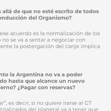
allá de que no esté escrito de todos
conducción del Organismo?
ese acuerdo es la normalización de los
o no se va a sentar a negociar con
ente la postergación del canje implica
anto la Argentina no va a poder
ndo hasta que alcance un nuevo
ierno? ¿Pagar con reservas?
”, es decir, si no quiere irarse al G7
rializados del planeta) va a tener que