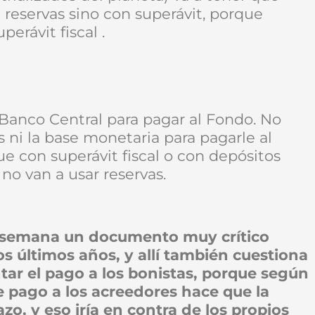
reservas sino con superávit, porque
rávit fiscal .
 Banco Central para pagar al Fondo. No
s ni la base monetaria para pagarle al
e con superávit fiscal o con depósitos
no van a usar reservas.
ta semana un documento muy crítico
s últimos años, y allí también cuestiona
ar el pago a los bonistas, porque según
e pago a los acreedores hace que la
zo, y eso iría en contra de los propios