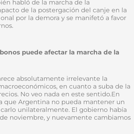
ién habló de la marcha de la
pacto de la postergación del canje en la
onal por la demora y se manifetó a favor
rnos.
 bonos puede afectar la marcha de la
arece absolutamente irrelevante la
 macroeconómicos, en cuanto a suba de la
precios. No veo nada en este sentido.En
za que Argentina no pueda mantener un
carlo unilateralmente. El gobierno había
9 de noviembre, y nuevamente cambiamos