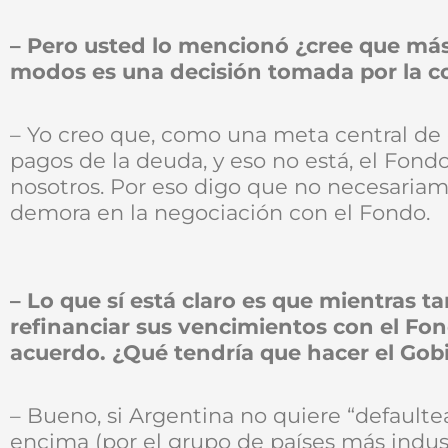
– Pero usted lo mencionó ¿cree que más 
modos es una decisión tomada por la 
– Yo creo que, como una meta central de 
pagos de la deuda, y eso no está, el Fond
nosotros. Por eso digo que no necesariam
demora en la negociación con el Fondo.
– Lo que sí está claro es que mientras t
refinanciar sus vencimientos con el Fo
acuerdo. ¿Qué tendría que hacer el Gob
– Bueno, si Argentina no quiere “defaultear
encima (por el grupo de países más indust