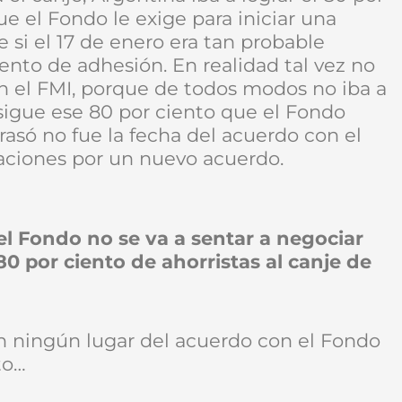
e el Fondo le exige para iniciar una
e si el 17 de enero era tan probable
ento de adhesión. En realidad tal vez no
on el FMI, porque de todos modos no iba a
igue ese 80 por ciento que el Fondo
rasó no fue la fecha del acuerdo con el
aciones por un nuevo acuerdo.
el Fondo no se va a sentar a negociar
0 por ciento de ahorristas al canje de
En ningún lugar del acuerdo con el Fondo
to…