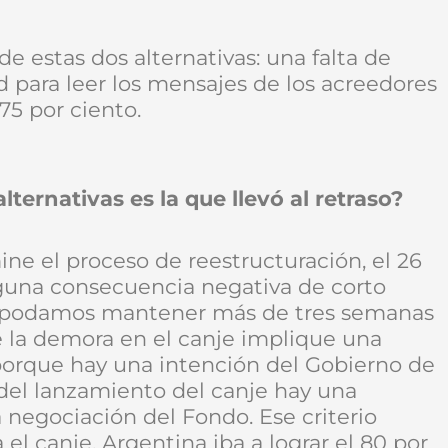
e estas dos alternativas: una falta de
 para leer los mensajes de los acreedores
75 por ciento.
lternativas es la que llevó al retraso?
ne el proceso de reestructuración, el 26
nguna consecuencia negativa de corto
o podamos mantener más de tres semanas
e la demora en el canje implique una
porque hay una intención del Gobierno de
 del lanzamiento del canje hay una
negociación del Fondo. Ese criterio
el canje, Argentina iba a lograr el 80 por