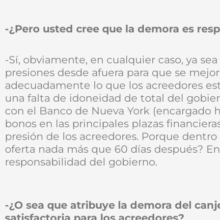
-¿Pero usted cree que la demora es res
-Sí, obviamente, en cualquier caso, ya sea
presiones desde afuera para que se mejore
adecuadamente lo que los acreedores es
una falta de idoneidad de total del gobier
con el Banco de Nueva York (encargado has
bonos en las principales plazas financiera
presión de los acreedores. Porque dentr
oferta nada más que 60 días después? En 
responsabilidad del gobierno.
-¿O sea que atribuye la demora del canj
satisfactoria para los acreedores?