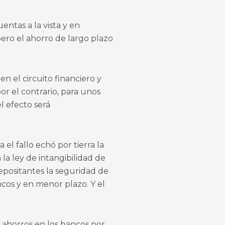
entas a la vista y en
pero el ahorro de largo plazo
n el circuito financiero y
or el contrario, para unos
l efecto será
el fallo echó por tierra la
la ley de intangibilidad de
epositantes la seguridad de
ncos y en menor plazo. Y el
 ahorros en los bancos por