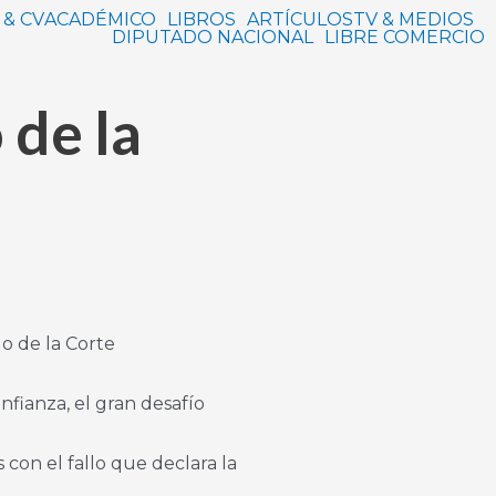
 & CV
ACADÉMICO
LIBROS
ARTÍCULOS
TV & MEDIOS
DIPUTADO NACIONAL
LIBRE COMERCIO
 de la
lo de la Corte
nfianza, el gran desafío
con el fallo que declara la