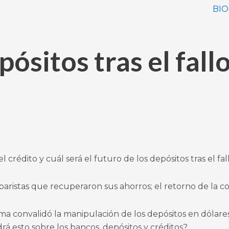
BIO
pósitos tras el fallo
rédito y cuál será el futuro de los depósitos tras el fal
aristas que recuperaron sus ahorros; el retorno de la co
 convalidó la manipulación de los depósitos en dólares 
rá esto sobre los bancos, depósitos y créditos?