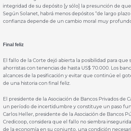
integridad de su depósito [y sólo] la presunción de q
Según Solanet, habrá menos depósitos “de largo plazo y
confianza depende de un cambio moral muy profundo e
Final feliz
El fallo de la Corte dejó abierta la posibilidad para qu
ahorristas con tenencias de hasta US$ 70.000. Los banco
alcances de la pesificación y evitar que continúe el got
de una historia con final feliz.
El presidente de la Asociación de Bancos Privados de Ca
un período de incertidumbre y constituye un paso fund
Carlos Heller, presidente de la Asociación de Bancos 
Credicoop, considera que el fallo no siembra inseguridad
de la economía en su conjunto, una condición necesaria