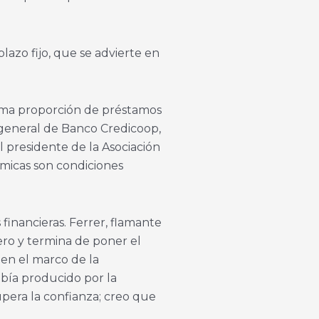
plazo fijo, que se advierte en
sima proporción de préstamos
 general de Banco Credicoop,
 presidente de la Asociación
ómicas son condiciones
financieras. Ferrer, flamante
iero y termina de poner el
 en el marco de la
abía producido por la
pera la confianza; creo que