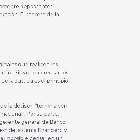
vamente depositantes”.
uación. El regreso de la
diciales que realicen los
 que sirva para precisar los
e la Justicia es el principio
que la decisión “termina con
acional”. Por su parte,
y gerente general de Banco
ión del sistema financiero y
ría imposible pensar en un