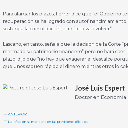
Para alargar los plazos, Ferrer dice que “el Gobierno t
recuperación se ha logrado con autofinancimiamiento po
sostenga la consolidación, el crédito va a volver”.
Lascano, en tanto, señala que la decisión de la Corte “
mermado su patrimonio financiero” pero no hará caer la 
plazo, dijo que “no hay que exagerar el descalce porqu
que unos saquen rápido el dinero mientras otros lo co
José Luis Espert
Doctor en Economía
Prev
ANTERIOR
La Inflación se mantiene en las previsiones oficiales