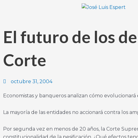
Ir
al
contenido
El futuro de los de
Corte
octubre 31, 2004
Economistas y banqueros analizan cómo evolucionará el c
La mayoría de las entidades no accionará contra los amp
Por segunda vez en menos de 20 años, la Corte Suprema
constitucionalidad de la pesificación. ¿Qué efectos tend