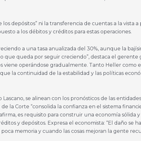
los depósitos” ni la transferencia de cuentas a la vista a 
esto a los débitos y créditos para estas operaciones.
creciendo a una tasa anualizada del 30%, aunque la bají
o lo que queda por seguir creciendo”, destaca el gerente
tos viene operándose gradualmente. Tanto Heller como el
que la continuidad de la estabilidad y las políticas econ
.
Lascano, se alinean con los pronósticos de las entidades 
ón de la Corte “consolida la confianza en el sistema financ
afirma, es requisito para construir una economía sólida y
éditos y depósitos. Expresa el economista: “El daño se h
 poca memoria y cuando las cosas mejoran la gente recu