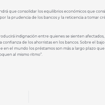
endrá que consolidar los equilibrios económicos que consi
r la prudencia de los bancos y la reticencia a tomar cr
producirá indignación entre quienes se sienten afectados
confianza de los ahorristas en los bancos. Sobre el bajo
e en el mundo los préstamos son más a largo plazo que l
loquen al mismo ritmo”.