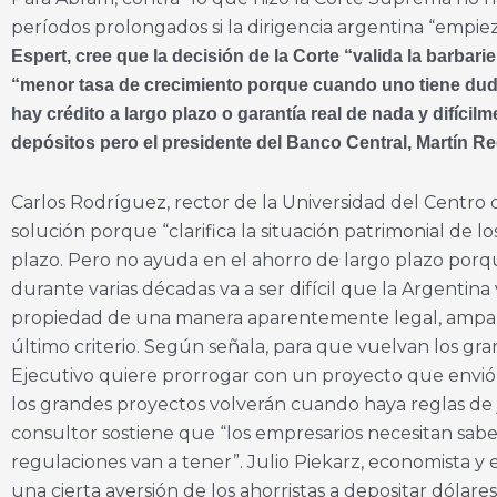
períodos prolongados si la dirigencia argentina “empiez
Espert, cree que la decisión de la Corte “valida la barbari
“menor tasa de crecimiento porque cuando uno tiene dudas, 
hay crédito a largo plazo o garantía real de nada y difícil
depósitos pero el presidente del Banco Central, Martín Re
Carlos Rodríguez, rector de la Universidad del Centro
solución porque “clarifica la situación patrimonial de 
plazo. Pero no ayuda en el ahorro de largo plazo por
durante varias décadas va a ser difícil que la Argentin
propiedad de una manera aparentemente legal, amparán
último criterio. Según señala, para que vuelvan los gr
Ejecutivo quiere prorrogar con un proyecto que envió a
los grandes proyectos volverán cuando haya reglas de j
consultor sostiene que “los empresarios necesitan saber
regulaciones van a tener”. Julio Piekarz, economista y 
una cierta aversión de los ahorristas a depositar dólares