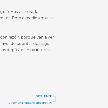
guió. Hasta ahora, la
éditos. Pero a medida que se
, con razón, porque van a ver
 nivel de cuentas de largo
os depósitos. Y no interesa
Next
SIGUIENTE
Argentina ¿destino africano? (*)