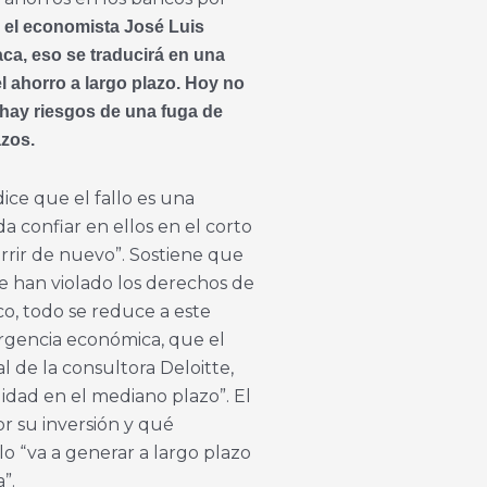
el economista José Luis
taca, eso se traducirá en una
el ahorro a largo plazo. Hoy no
o hay riesgos de una fuga de
azos.
ice que el fallo es una
a confiar en ellos en el corto
rrir de nuevo”. Sostiene que
ue han violado los derechos de
o, todo se reduce a este
ergencia económica, que el
 de la consultora Deloitte,
idad en el mediano plazo”. El
or su inversión y qué
lo “va a generar a largo plazo
”.