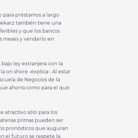
o para préstamos a largo
 Piekarz también tiene una
feribles y que los bancos
eis meses y venderlo en
bajo ley extranjera con la
a on shore -explica-. Al estar
Escuela de Negocios de la
 que ahorra como para el que
 atractivo sólo para los
 materias primas pueden ser
los pronósticos que auguran
n el futuro se respete la