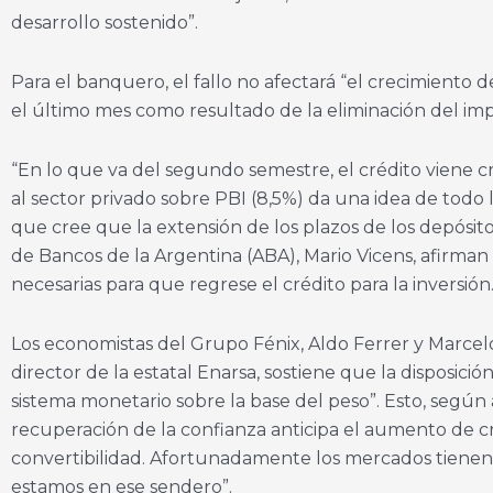
desarrollo sostenido”.
Para el banquero, el fallo no afectará “el crecimiento de 
el último mes como resultado de la eliminación del impu
“En lo que va del segundo semestre, el crédito viene 
al sector privado sobre PBI (8,5%) da una idea de tod
que cree que la extensión de los plazos de los depósi
de Bancos de la Argentina (ABA), Mario Vicens, afirman 
necesarias para que regrese el crédito para la inversión
Los economistas del Grupo Fénix, Aldo Ferrer y Marcelo 
director de la estatal Enarsa, sostiene que la disposici
sistema monetario sobre la base del peso”. Esto, según 
recuperación de la confianza anticipa el aumento de cr
convertibilidad. Afortunadamente los mercados tienen
estamos en ese sendero”.