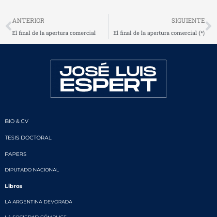
Prev
N
ANTERIOR
SIGUIENTE
El final de la apertura comercial
El final de la apertura comercial (*)
BIO & CV
TESIS DOCTORAL
PAPERS
DIPUTADO NACIONAL
Libros
LA ARGENTINA DEVORADA