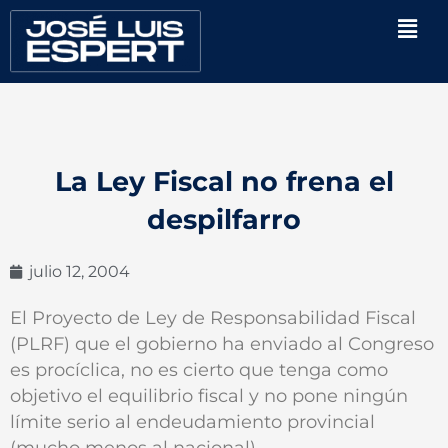
Ir
Men
al
contenido
La Ley Fiscal no frena el
despilfarro
julio 12, 2004
El Proyecto de Ley de Responsabilidad Fiscal
(PLRF) que el gobierno ha enviado al Congreso
es procíclica, no es cierto que tenga como
objetivo el equilibrio fiscal y no pone ningún
límite serio al endeudamiento provincial
(mucho menos al nacional).