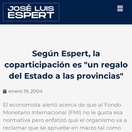
Ir
Men
al
contenido
Según Espert, la
coparticipación es "un regalo
del Estado a las provincias"
enero 19, 2004
El economista alertó acerca de que al Fondo
Monetario Internacional (FMI) no le gusta esa
normativa pero enfatizó que el organismo va a
reclamar que se apruebe en marzo tal como