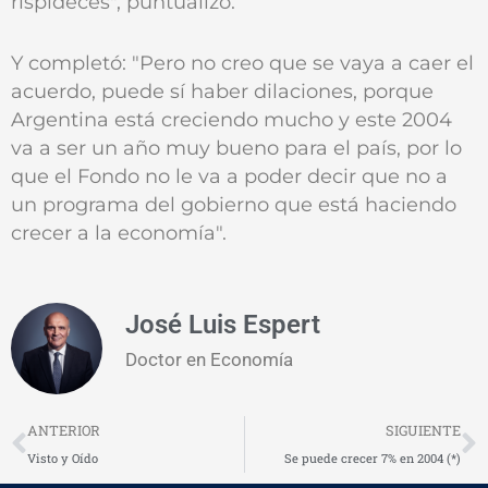
rispideces", puntualizó.
Y completó: "Pero no creo que se vaya a caer el
acuerdo, puede sí haber dilaciones, porque
Argentina está creciendo mucho y este 2004
va a ser un año muy bueno para el país, por lo
que el Fondo no le va a poder decir que no a
un programa del gobierno que está haciendo
crecer a la economía".
José Luis Espert
Doctor en Economía
Prev
N
ANTERIOR
SIGUIENTE
Visto y Oído
Se puede crecer 7% en 2004 (*)