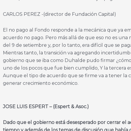
CARLOS PEREZ -(director de Fundación Capital)
El no pago al Fondo responde a la mecánica que ya emp
acuerdo no pago. Pero más allá de que eso no es una no
del 9 de setiembre y, por lo tanto, era difícil que se 
Mientras tanto, la transición va agregando incertidumbr
gobierno que se iba como Duhalde pudo firmar ¿cómo n
uno de los pocos que fue bien cumplido, Y la tercera es
Aunque el tipo de acuerdo que se firme va a tener la 
generar crecimiento económico.
JOSE LUIS ESPERT – (Espert & Asoc.)
Dado que el gobierno está desesperado por cerrar el a
tiempo y además de los temas de discusión que había 