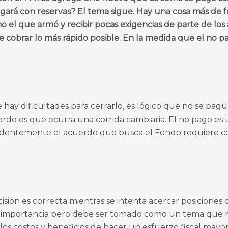
agará con reservas? El tema sigue. Hay una cosa más de 
 el que armó y recibir pocas exigencias de parte de lo
ar de cobrar lo más rápido posible. En la medida que el no
hay dificultades para cerrarlo, es lógico que no se pagu
erdo es que ocurra una corrida cambiaria. El no pago es
 Evidentemente el acuerdo que busca el Fondo requiere c
ecisión es correcta mientras se intenta acercar posiciones 
to importancia pero debe ser tomado como un tema que 
os costos y beneficios de hacer un esfuerzo fiscal mayo