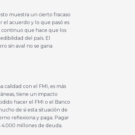
esto muestra un cierto fracaso
r el acuerdo y lo que pasó es
o continuo que hace que los
ibilidad del país. El
ro sin aval no se gana
 calidad con el FMI, es más
táneas, tiene un impacto
dido hacer el FMI o el Banco
ucho de si esta situación de
erno reflexiona y paga. Pagar
s 4.000 millones de deuda.