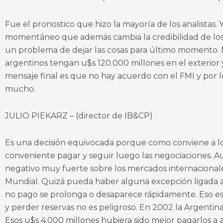
Fue el pronostico que hizo la mayoría de los analistas
momentáneo que además cambia la credibilidad de los p
un problema de dejar las cosas para último momento. 
argentinos tengan u$s 120.000 millones en el exterior 
mensaje final es que no hay acuerdo con el FMI y por l
mucho.
JULIO PIEKARZ – (director de IB&CP)
Es una decisión equivocada porque como conviene a los
conveniente pagar y seguir luego las negociaciones. 
negativo muy fuerte sobre los mercados internacional
Mundial. Quizá pueda haber alguna excepción ligada al
no pago se prolonga o desaparece rápidamente. Eso está
y perder reservas no es peligroso. En 2002 la Argenti
Esos u$s 4.000 millones hubiera sido mejor pagarlos a a