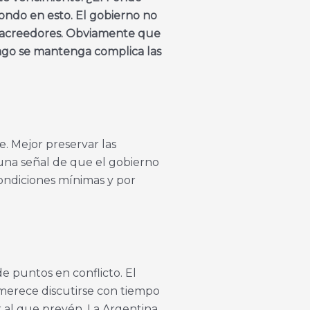
fondo en esto. El gobierno no
s acreedores. Obviamente que
 pago se mantenga complica las
e. Mejor preservar las
 una señal de que el gobierno
ondiciones mínimas y por
de puntos en conflicto. El
merece discutirse con tiempo
r al que prevén. La Argentina