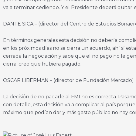
va a terminar cediendo. Y el Presidente deberá quitarl
DANTE SICA – (director del Centro de Estudios Bonaer
En términos generales esta decisión no debería complic
en los próximos días no se cierra un acuerdo, ahí sí e
cerrada la negociación y sabe que el no pago no le gen
cierra, creo que hubiera pagado.
OSCAR LIBERMAN – (director de Fundación Mercado)
La decisión de no pagarle al FMI no es correcta. Pasamos 
con detalle, esta decisión va a complicar al país porqu
máximo que podían dar y más gasto público no hay com