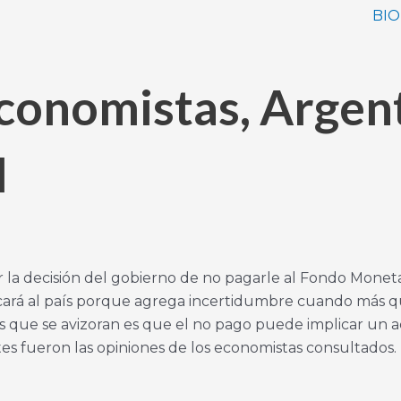
BIO
conomistas, Argen
I
la decisión del gobierno de no pagarle al Fondo Monetar
cará al país porque agrega incertidumbre cuando más q
tes que se avizoran es que el no pago puede implicar un
es fueron las opiniones de los economistas consultados.