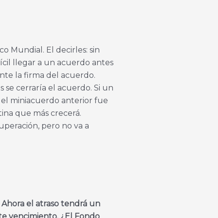
Mundial. El decirles: sin
cil llegar a un acuerdo antes
nte la firma del acuerdo.
 se cerraría el acuerdo. Si un
el miniacuerdo anterior fue
atina que más crecerá.
uperación, pero no va a
 Ahora el atraso tendrá un
te vencimiento. ¿El Fondo