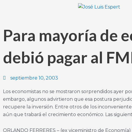
Ir
al
contenido
Para mayoría de e
debió pagar al FM
septiembre 10, 2003
Los economistas no se mostraron sorprendidos ayer por 
embargo, algunos advirtieron que esa postura perjudi
recupere la inversión. Entre otros de los inconvenien
aún que trabará el crecimiento económico. Las siguient
ORLANDO FERRERES – (ex viceministro de Economía)