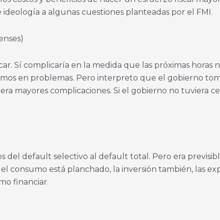
e ideología a algunas cuestiones planteadas por el FMI.
enses)
ar. Sí complicaría en la medida que las próximas horas n
stamos en problemas. Pero interpreto que el gobierno to
era mayores complicaciones. Si el gobierno no tuviera c
del default selectivo al default total. Pero era previsibl
e el consumo está planchado, la inversión también, las ex
o financiar.