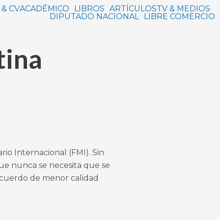
 & CV
ACADÉMICO
LIBROS
ARTÍCULOS
TV & MEDIOS
DIPUTADO NACIONAL
LIBRE COMERCIO
tina
io Internacional (FMI). Sin
ue nunca se necesita que se
 acuerdo de menor calidad