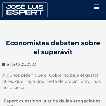
Ir
Men
al
contenido
Economistas debaten sobre
el superávit
agosto 25, 2003
Algunos piden que el Gobierno baje el gasto;
otros, que haya una meta de crecimiento más
ambiciosa
·Espert cuestionó la suba de las erogaciones