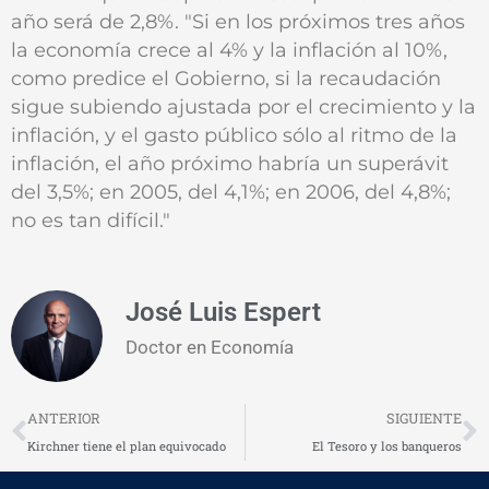
año será de 2,8%. "Si en los próximos tres años
la economía crece al 4% y la inflación al 10%,
como predice el Gobierno, si la recaudación
sigue subiendo ajustada por el crecimiento y la
inflación, y el gasto público sólo al ritmo de la
inflación, el año próximo habría un superávit
del 3,5%; en 2005, del 4,1%; en 2006, del 4,8%;
no es tan difícil."
José Luis Espert
Doctor en Economía
Prev
N
ANTERIOR
SIGUIENTE
Kirchner tiene el plan equivocado
El Tesoro y los banqueros