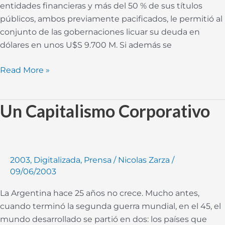
entidades financieras y más del 50 % de sus títulos
públicos, ambos previamente pacificados, le permitió al
conjunto de las gobernaciones licuar su deuda en
dólares en unos U$S 9.700 M. Si además se
Read More »
Un Capitalismo Corporativo
Un
Capitalismo
Corporativo
2003
,
Digitalizada
,
Prensa
/
Nicolas Zarza
/
09/06/2003
La Argentina hace 25 años no crece. Mucho antes,
cuando terminó la segunda guerra mundial, en el 45, el
mundo desarrollado se partió en dos: los países que