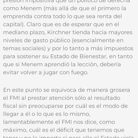
presión impositiva que un político de derecha
como Menem (más allá de que el primero la
emprenda contra todo lo que sea renta del
capital). Claro que es de esperar que en el
mediano plazo, Kirchner tienda hacia mayores
niveles de gasto público (esencialmente en
temas sociales) y por lo tanto a más impuestos
para sostener su Estado de Bienestar, en tanto
que si Menem aprendió la lección, debería
evitar volver a jugar con fuego.
En este punto se equivoca de manera grosera
el FMI al prestar atención sólo al resultado
fiscal sin preocuparse por cuál es el modo de
llegar a él o lo que es lo mismo,
lamentablemente el FMI nos dice, como
máximo, cuál es el déficit que tenemos que
tener y no le importa si para ello el Estado viola